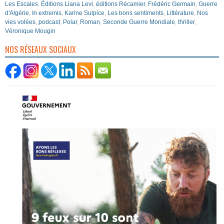
Les Escales
,
Éditions Liana Levi
,
éditions Récamier
,
Frédéric Germain
,
Guerre
d'Algérie
,
In extremis
,
Karine Sulpice
,
Les bons sentiments
,
Littérature
,
Nos
vies volées
,
podcast
,
Polar
,
Roman
,
Seconde Guerre Mondiale
,
thriller
,
Véronique Mougin
NOS RÉSEAUX SOCIAUX