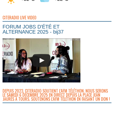
CITERADIO LIVE VIDEO
FORUM JOBS D’ÉTÉ ET
ALTERNANCE 2025 - bij37
DEPUIS 2023, CITERADIO SOUTIENT L’AFM TÉLÉTHON. NOUS SERONS
LE SAMEDI 6 DÉCEMBRE 2025 EN DIRECT DEPUIS LA PLACE JEAN
JAURÈS À TOURS. SOUTENONS L’AFM TÉLÉTHON EN FAISANT UN DON !