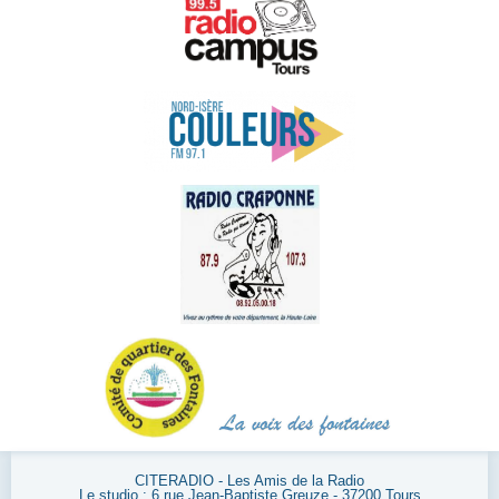
CITERADIO - Les Amis de la Radio
Le studio : 6 rue Jean-Baptiste Greuze - 37200 Tours