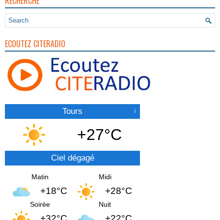
RECHERCHE
ECOUTEZ CITERADIO
Tours
+27°C
Ciel dégagé
Matin
Midi
+18°C
+28°C
Soirée
Nuit
+32°C
+22°C