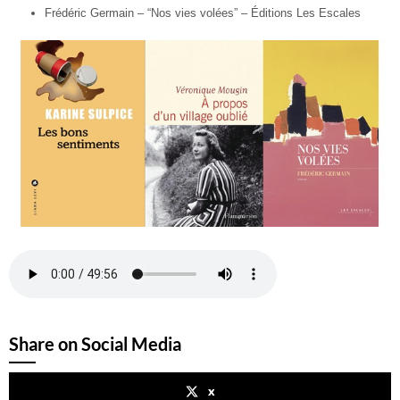
Frédéric Germain – “Nos vies volées” – Éditions Les Escales
Share on Social Media
x