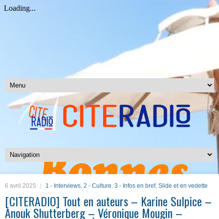
6 avril 2025
1 - Interviews
,
2 - Culture
,
3 - Infos en bref
,
Slide et en vedette
[CITERADIO] Tout en auteurs – Karine Sulpice –
Anouk Shutterberg – Véronique Mougin –