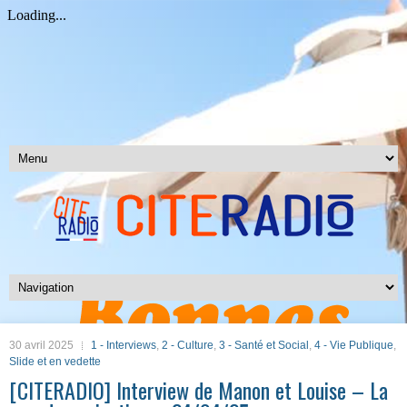
30 avril 2025
1 - Interviews
,
2 - Culture
,
3 - Santé et Social
,
4 - Vie Publique
,
Slide et en vedette
[CITERADIO] Interview de Manon et Louise – La