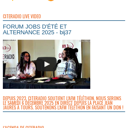
CITERADIO LIVE VIDEO
FORUM JOBS D’ÉTÉ ET
ALTERNANCE 2025 - bij37
DEPUIS 2023, CITERADIO SOUTIENT L’AFM TÉLÉTHON. NOUS SERONS
LE SAMEDI 6 DÉCEMBRE 2025 EN DIRECT DEPUIS LA PLACE JEAN
JAURÈS À TOURS. SOUTENONS L’AFM TÉLÉTHON EN FAISANT UN DON !
L'AGENDA DE CITERADIO