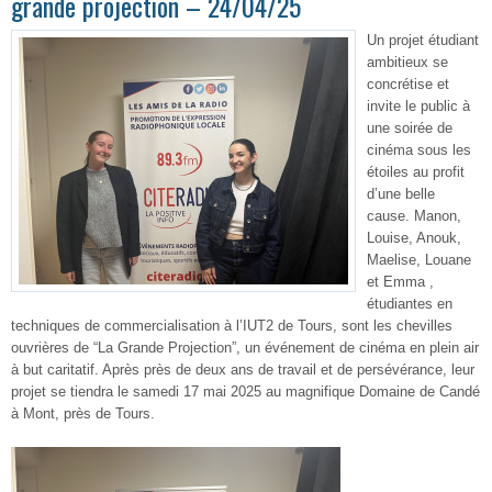
grande projection – 24/04/25
Un projet étudiant
ambitieux se
concrétise et
invite le public à
une soirée de
cinéma sous les
étoiles au profit
d’une belle
cause. Manon,
Louise, Anouk,
Maelise, Louane
et Emma ,
étudiantes en
techniques de commercialisation à l’IUT2 de Tours, sont les chevilles
ouvrières de “La Grande Projection”, un événement de cinéma en plein air
à but caritatif
. Après près de deux ans de travail et de persévérance, leur
projet se tiendra le
samedi 17 mai 2025
au magnifique
Domaine de Candé
à Mont
, près de Tours.