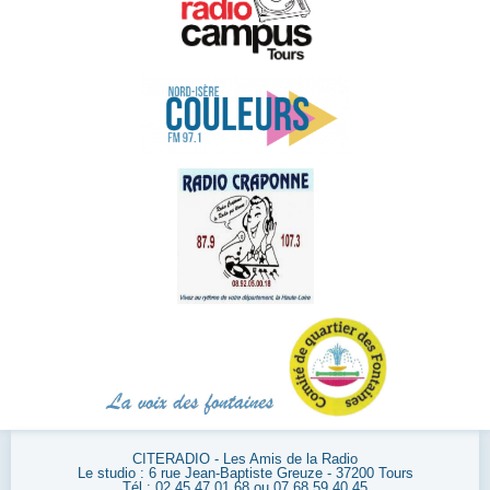
CITERADIO - Les Amis de la Radio
Le studio : 6 rue Jean-Baptiste Greuze - 37200 Tours
Tél : 02 45 47 01 68 ou 07 68 59 40 45