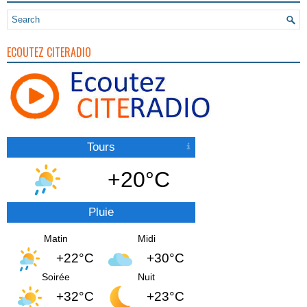
ECOUTEZ CITERADIO
Tours
+20°C
Pluie
Matin
Midi
+22°C
+30°C
Soirée
Nuit
+32°C
+23°C