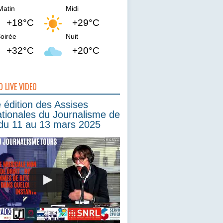
Matin
Midi
+18°C
+29°C
oirée
Nuit
+32°C
+20°C
O LIVE VIDEO
édition des Assises
ationales du Journalisme de
du 11 au 13 mars 2025