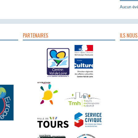
Aucun évè
PARTENAIRES
ILS NOUS