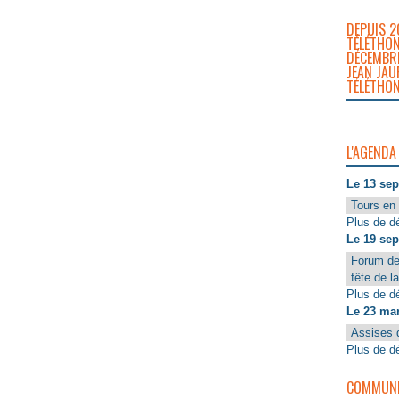
DEPUIS 2
TÉLÉTHON
DÉCEMBRE
JEAN JAU
TÉLÉTHON
L'AGENDA
Le 13 se
Tours en 
Plus de dé
Le 19 se
Forum de
fête de l
Plus de dé
Le 23 ma
Assises 
Plus de dé
COMMUNIQ