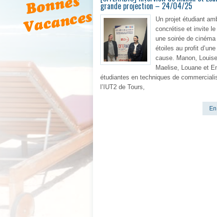
grande projection – 24/04/25
Un projet étudiant am
concrétise et invite le
une soirée de cinéma
étoiles au profit d’une
cause. Manon, Louise
Maelise, Louane et 
étudiantes en techniques de commercialis
l’IUT2 de Tours,
En 