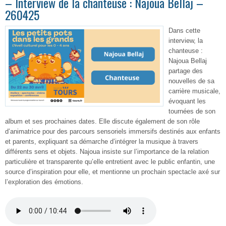
– Interview de la chanteuse : Najoua Bellaj –
260425
Dans cette
interview, la
chanteuse :
Najoua Bellaj
partage des
nouvelles de sa
carrière musicale,
évoquant les
tournées de son
album et ses prochaines dates. Elle discute également de son rôle
d’animatrice pour des parcours sensoriels immersifs destinés aux enfants
et parents, expliquant sa démarche d’intégrer la musique à travers
différents sens et objets. Najoua insiste sur l’importance de la relation
particulière et transparente qu’elle entretient avec le public enfantin, une
source d’inspiration pour elle, et mentionne un prochain spectacle axé sur
l’exploration des émotions.