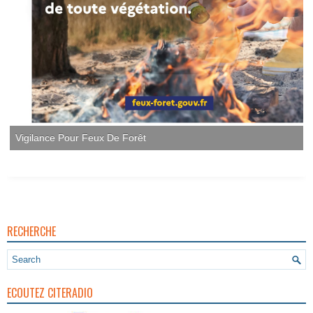
Vigilance Pour Feux De Forêt
RECHERCHE
ECOUTEZ CITERADIO