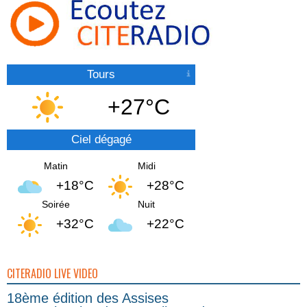
Tours
+27°C
Ciel dégagé
Matin
Midi
+18°C
+28°C
Soirée
Nuit
+32°C
+22°C
CITERADIO LIVE VIDEO
18ème édition des Assises