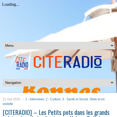
21 mai 2025
1 - Interviews
,
2 - Culture
,
3 - Santé et Social
,
Slide et en
vedette
[CITERADIO] – Les Petits pots dans les grands