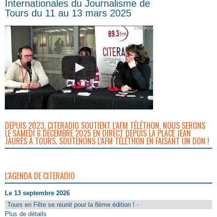
Internationales du Journalisme de
Tours du 11 au 13 mars 2025
DEPUIS 2023, CITERADIO SOUTIENT L’AFM TÉLÉTHON. NOUS SERONS
LE SAMEDI 6 DÉCEMBRE 2025 EN DIRECT DEPUIS LA PLACE JEAN
JAURÈS À TOURS. SOUTENONS L’AFM TÉLÉTHON EN FAISANT UN DON !
L'AGENDA DE CITERADIO
Le 13 septembre 2026
Tours en Fête se réunit pour la 8ème édition ! -
Plus de détails