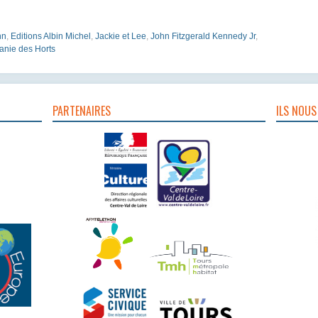
hn
,
Editions Albin Michel
,
Jackie et Lee
,
John Fitzgerald Kennedy Jr
,
anie des Horts
PARTENAIRES
ILS NOUS