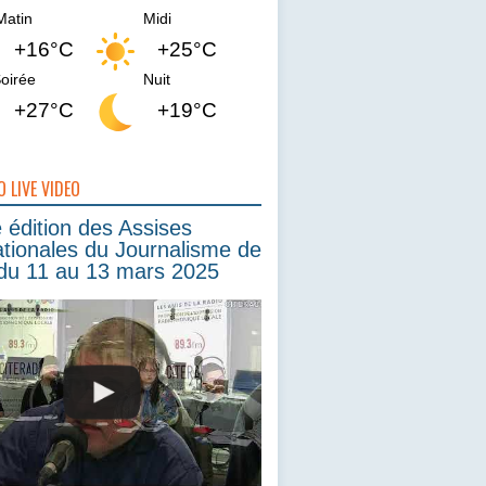
Matin
Midi
+16°C
+25°C
oirée
Nuit
+27°C
+19°C
O LIVE VIDEO
édition des Assises
ationales du Journalisme de
du 11 au 13 mars 2025