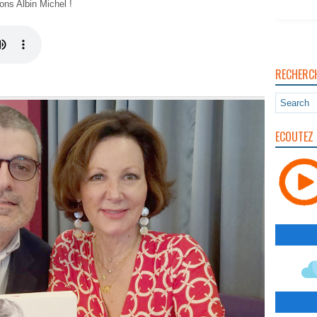
ons Albin Michel !
RECHERC
ECOUTEZ 