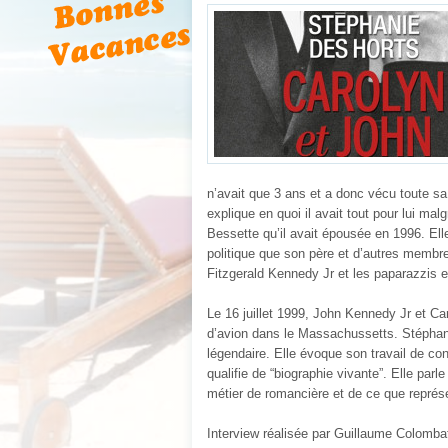
n’avait que 3 ans et a donc vécu toute sa 
explique en quoi il avait tout pour lui ma
Bessette qu’il avait épousée en 1996. Elle
politique que son père et d’autres membre
Fitzgerald Kennedy Jr et les paparazzis e
Le 16 juillet 1999, John Kennedy Jr et Ca
d’avion dans le Massachussetts. Stéphani
légendaire. Elle évoque son travail de con
qualifie de “biographie vivante”. Elle par
métier de romancière et de ce que représent
Interview réalisée par Guillaume Colomba