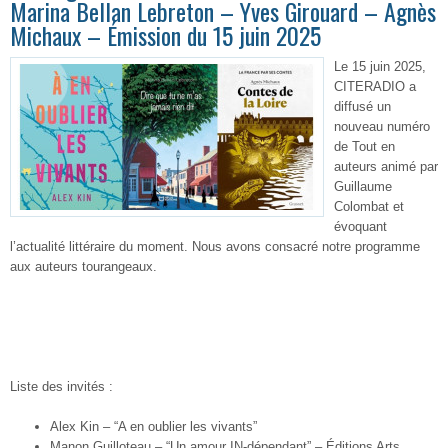
Marina Bellan Lebreton – Yves Girouard – Agnès
Michaux – Émission du 15 juin 2025
Le 15 juin 2025,
CITERADIO a
diffusé un
nouveau numéro
de Tout en
auteurs animé par
Guillaume
Colombat et
évoquant
l’actualité littéraire du moment. Nous avons consacré notre programme
aux auteurs tourangeaux.
Liste des invités :
Alex Kin – “A en oublier les vivants”
Manon Guilloteau – “Un amour IN-dépendant” – Éditions Arts