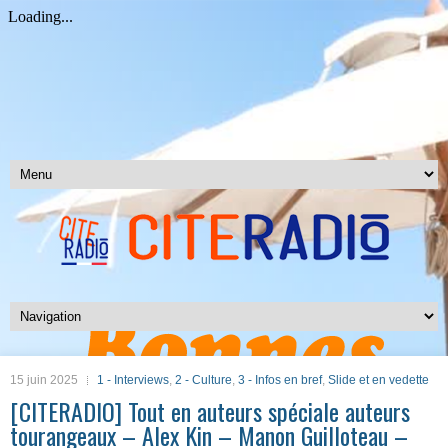
15 juin 2025
1 - Interviews
,
2 - Culture
,
3 - Infos en bref
,
Slide et en vedette
[CITERADIO] Tout en auteurs spéciale auteurs
tourangeaux – Alex Kin – Manon Guilloteau –