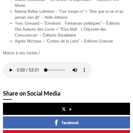
Monie
Marina Bellan Lebreton – “Ces temps-ci” + “Dire que tu ne m’as
jamais rien dit” – Hello éditions
Yves Girouard – “Emotions : Fantaisies poétiques” – Éditions
Des Auteurs des Livres + “Elsa Malt : L’Odyssée des
Consciences” – Éditions Baudelaire
Agnès Michaux
– “Contes de la Loire” – Éditions Grasset
Mercis à nos invités !
Share on Social Media
x
facebook