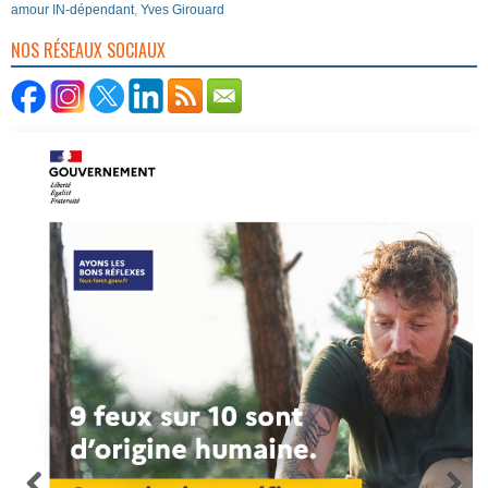
amour IN-dépendant
,
Yves Girouard
NOS RÉSEAUX SOCIAUX