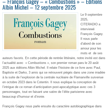
– François Gagey – « Combustions » – Éditions
Albin Michel – 12 septembre 2025
Le 9 septembre
2025,
CITERADIO a
interviewé
François Gagey.
Il nous parle
d’abord de son
amour pour les
mots et de ses
auteurs favoris. En cette période de rentrée littéraire, notre invité est dans
l’actualité avec « Combustions », son premier roman paru le 20 août
2025 aux éditions Albin Michel. Il relate l’histoire de ce livre avec Paul,
Baptiste et Darko, 3 amis qui se retrouvent piégés dans une zone irradiée
à la suite de l’explosion de la centrale nucléaire de Flamanville survenue
en octobre 2023 dans le Cotentin. Il nous explique la conception de
l’intrigue de ce roman d’anticipation post-apocalyptique avec ces 3
personnages, tout en faisant une satire de l’élite parisienne avec
beaucoup d’humour et d’ironie.
François Gagey nous parle ensuite du caractère autobiographique dans