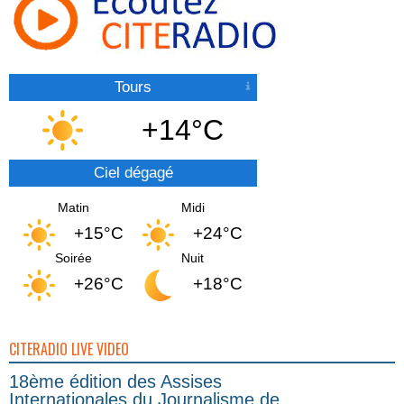
Tours
+14°C
Ciel dégagé
Matin
Midi
+15°C
+24°C
Soirée
Nuit
+26°C
+18°C
CITERADIO LIVE VIDEO
18ème édition des Assises
Internationales du Journalisme de