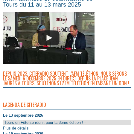
Tours du 11 au 13 mars 2025
DEPUIS 2023, CITERADIO SOUTIENT L’AFM TÉLÉTHON. NOUS SERONS
LE SAMEDI 6 DÉCEMBRE 2025 EN DIRECT DEPUIS LA PLACE JEAN
JAURÈS À TOURS. SOUTENONS L’AFM TÉLÉTHON EN FAISANT UN DON !
L'AGENDA DE CITERADIO
Le 13 septembre 2026
Tours en Fête se réunit pour la 8ème édition ! -
Plus de détails
Le 19 septembre 2026