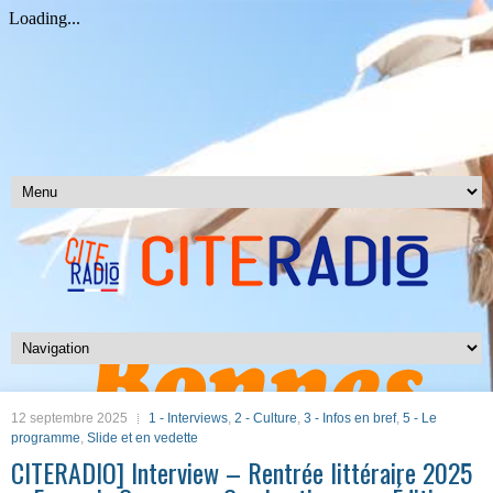
12 septembre 2025
1 - Interviews
,
2 - Culture
,
3 - Infos en bref
,
5 - Le
programme
,
Slide et en vedette
CITERADIO] Interview – Rentrée littéraire 2025