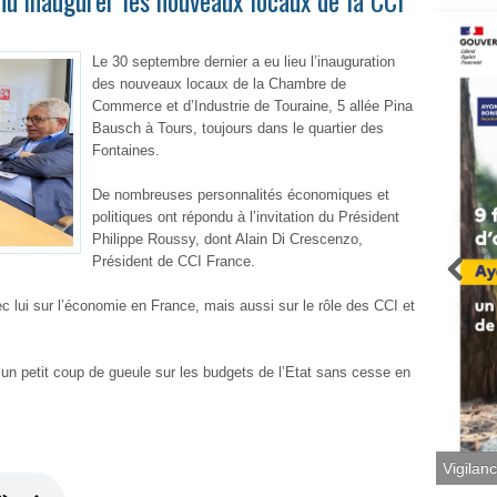
nu inaugurer les nouveaux locaux de la CCI
Le 30 septembre dernier a eu lieu l’inauguration
des nouveaux locaux de la Chambre de
Commerce et d’Industrie de Touraine, 5 allée Pina
Bausch à Tours, toujours dans le quartier des
Fontaines.
De nombreuses personnalités économiques et
politiques ont répondu à l’invitation du Président
Philippe Roussy, dont Alain Di Crescenzo,
Président de CCI France.
ec lui sur l’économie en France, mais aussi sur le rôle des CCI et
un petit coup de gueule sur les budgets de l’Etat sans cesse en
Vigilan