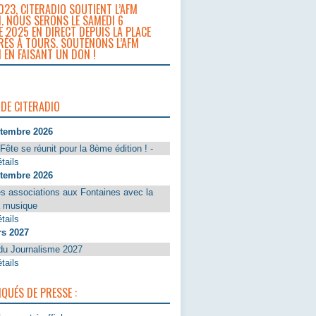
023, CITERADIO SOUTIENT L’AFM
. NOUS SERONS LE SAMEDI 6
 2025 EN DIRECT DEPUIS LA PLACE
RÈS À TOURS. SOUTENONS L’AFM
 EN FAISANT UN DON !
 DE CITERADIO
ptembre 2026
Fête se réunit pour la 8ème édition ! -
tails
ptembre 2026
s associations aux Fontaines avec la
a musique
tails
rs 2027
du Journalisme 2027
tails
UÉS DE PRESSE :