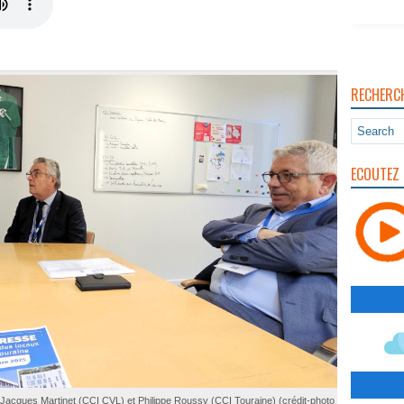
RECHERC
ECOUTEZ 
 Jacques Martinet (CCI CVL) et Philippe Roussy (CCI Touraine) (crédit-photo