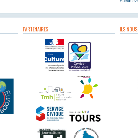
Aucun évè
PARTENAIRES
ILS NOUS