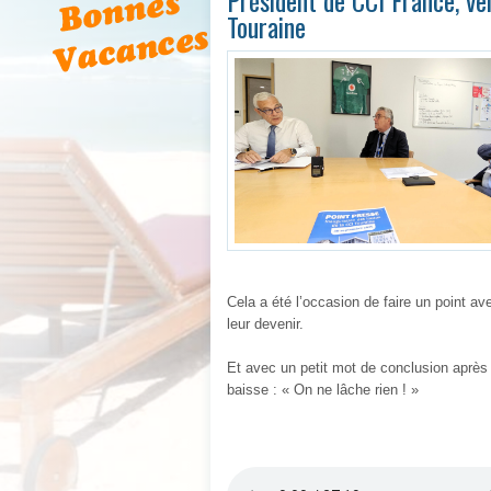
Président de CCI France, ve
Touraine
Cela a été l’occasion de faire un point av
leur devenir.
Et avec un petit mot de conclusion après 
baisse : « On ne lâche rien ! »