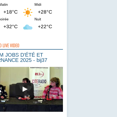
Matin
Midi
+18°C
+28°C
oirée
Nuit
+32°C
+22°C
O LIVE VIDEO
 JOBS D’ÉTÉ ET
NANCE 2025 - bij37