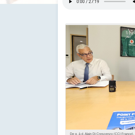
De g. à d. Alain Di Crescenzo (CCI France),