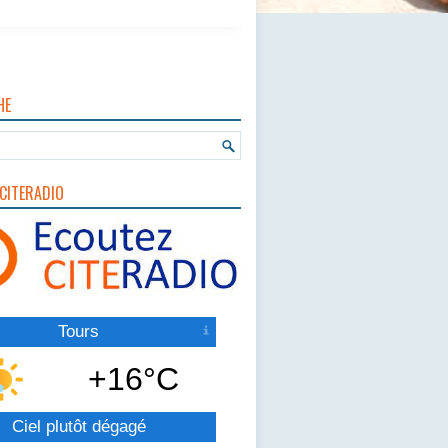
HE
CITERADIO
Tours
+16°C
Ciel plutôt dégagé