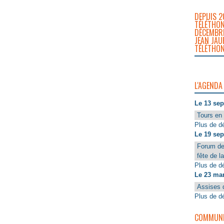
DEPUIS 2
TÉLÉTHON
DÉCEMBRE
JEAN JAU
TÉLÉTHON
L'AGENDA
Le 13 se
Tours en 
Plus de dé
Le 19 se
Forum de
fête de l
Plus de dé
Le 23 ma
Assises 
Plus de dé
COMMUNIQ