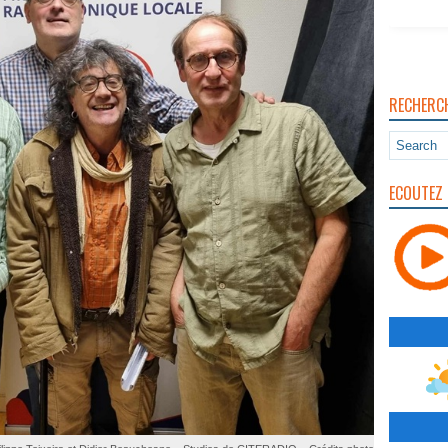
RECHERC
ECOUTEZ 