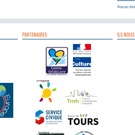
Aucun évè
PARTENAIRES
ILS NOUS