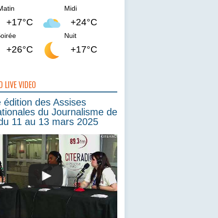
Matin
Midi
+17°C
+24°C
oirée
Nuit
+26°C
+17°C
O LIVE VIDEO
édition des Assises
ationales du Journalisme de
du 11 au 13 mars 2025