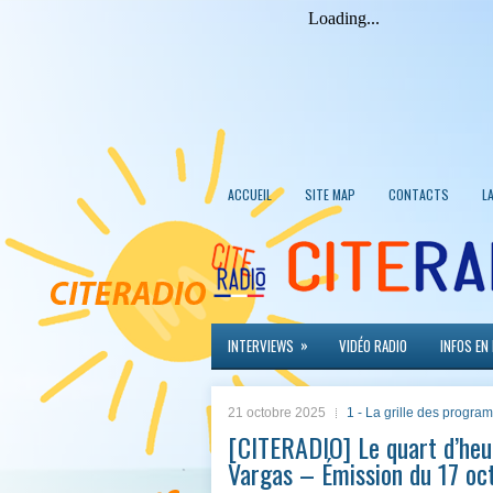
ACCUEIL
SITE MAP
CONTACTS
L
»
INTERVIEWS
VIDÉO RADIO
INFOS EN
21 octobre 2025
1 - La grille des progr
[CITERADIO] Le quart d’heu
Vargas – Émission du 17 o