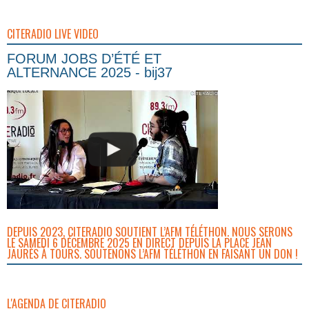
CITERADIO LIVE VIDEO
FORUM JOBS D’ÉTÉ ET
ALTERNANCE 2025 - bij37
DEPUIS 2023, CITERADIO SOUTIENT L’AFM TÉLÉTHON. NOUS SERONS
LE SAMEDI 6 DÉCEMBRE 2025 EN DIRECT DEPUIS LA PLACE JEAN
JAURÈS À TOURS. SOUTENONS L’AFM TÉLÉTHON EN FAISANT UN DON !
L'AGENDA DE CITERADIO