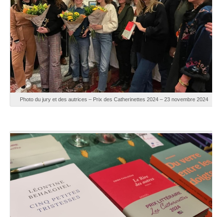
Photo du jury et des autrices – Prix des Catherinettes 2024 – 23 novembre 2024