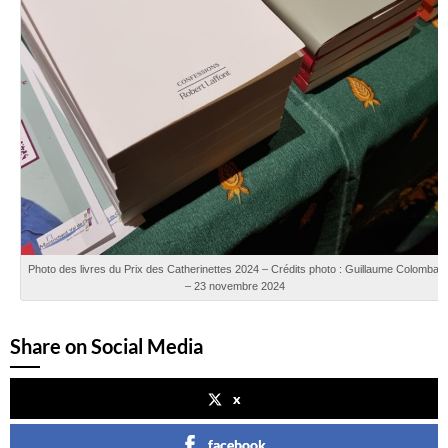
Photo des livres du Prix des Catherinettes 2024 – Crédits photo : Guillaume Colombat
– 23 novembre 2024
Share on Social Media
x
facebook