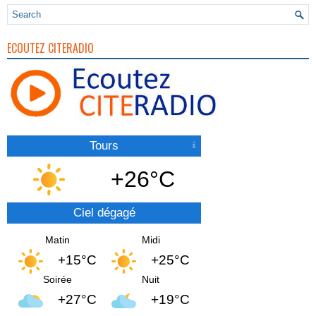
ECOUTEZ CITERADIO
Tours
+26°C
Ciel dégagé
Matin
Midi
+15°C
+25°C
Soirée
Nuit
+27°C
+19°C