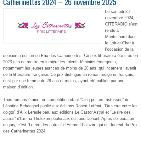
Catherinettes 2024 – 26 novembre 2025
Le samedi 23
novembre 2024,
CITERADIO s’est
rendu à
Montrichard dans
le Loir-et-Cher à
l’occasion de la
deuxième édition du Prix des Catherinettes. Ce prix littéraire a été créé en
2023 afin de
mettre en lumière les talents féminins émergents,
notamment les jeunes autrices de moins de 26 ans, qui incarnent l’avenir
de la littérature française.
Ce prix
distingue un roman rédigé en français,
écrit par une femme de 26 ans et moins, ayant été publiée par une
maison d’édition.
Trois romans étaient en compétition étant “Cinq petites tristesses” de
Léontine Behaeghel publié aux éditions Robert Laffont, “Du verre entre les
doigts” d’Alix Lerasle paru aux éditions Le Castor Astral et “Le rire des
autres” d’Emma Tholozan publié aux éditions Denoël. Après délibération
du jury, c’est “Le rire des autres” d’Emma Tholozan qui est lauréat du Prix
des Catherinettes 2024.