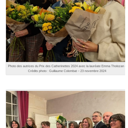
Photo des autrices du Prix des Catherinettes 2024 avec la lauréate Emma Tholozan –
Crédits photo : Guillaume Colombat – 23 novembre 2024