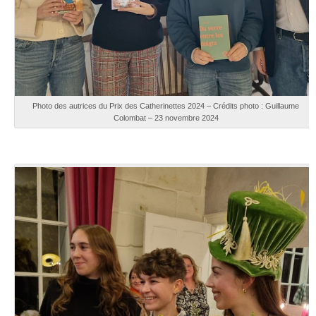
Photo des autrices du Prix des Catherinettes 2024 – Crédits photo : Guillaume
Colombat – 23 novembre 2024