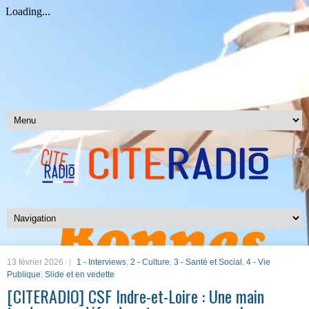
13 février 2026
1 - Interviews
,
2 - Culture
,
3 - Santé et Social
,
4 - Vie
Publique
,
Slide et en vedette
[CITERADIO] CSF Indre-et-Loire : Une main