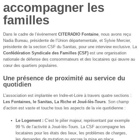
accompagner les
familles
Dans le cadre de l’événement
CITERADIO Fontaine
, nous avons reçu
Nadia Bureau, présidente de l’Union départementale, et Sylvie Mercier,
présidente de la section CSF du Sanitas, pour une interview exclusive. La
Confédération Syndicale des Familles (CSF)
est une organisation
nationale de défense des consommateurs et des locataires qui œuvre au
cœur des quartiers populaires.
Une présence de proximité au service du
quotidien
L’association est implantée en Indre-et-Loire à travers quatre sections :
Les Fontaines, le Sanitas, La Riche et Joué-lès-Tours
. Son champ
d’action est vaste et touche tous les aspects de la vie quotidienne :
Le Logement :
C’est le pilier majeur, représentant par exemple
99 % de l’activité à Joué-lès-Tours. La CSF accompagne les
locataires pour les états des lieux, les problèmes de charges,
les demandes de mutation ou encore la mise en place