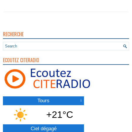
RECHERCHE
ECOUTEZ CITERADIO
Tours
+21°C
Ciel dégagé