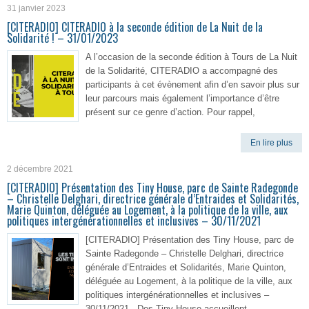
31 janvier 2023
[CITERADIO] CITERADIO à la seconde édition de La Nuit de la
Solidarité ! – 31/01/2023
A l’occasion de la seconde édition à Tours de La Nuit
de la Solidarité, CITERADIO a accompagné des
participants à cet évènement afin d’en savoir plus sur
leur parcours mais également l’importance d’être
présent sur ce genre d’action. Pour rappel,
En lire plus
2 décembre 2021
[CITERADIO] Présentation des Tiny House, parc de Sainte Radegonde
– Christelle Delghari, directrice générale d’Entraides et Solidarités,
Marie Quinton, déléguée au Logement, à la politique de la ville, aux
politiques intergénérationnelles et inclusives – 30/11/2021
[CITERADIO] Présentation des Tiny House, parc de
Sainte Radegonde – Christelle Delghari, directrice
générale d’Entraides et Solidarités, Marie Quinton,
déléguée au Logement, à la politique de la ville, aux
politiques intergénérationnelles et inclusives –
30/11/2021 Des Tiny House accueillent