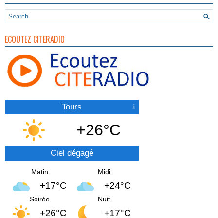
ECOUTEZ CITERADIO
Tours
+26°C
Ciel dégagé
Matin
Midi
+17°C
+24°C
Soirée
Nuit
+26°C
+17°C