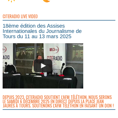
CITERADIO LIVE VIDEO
18ème édition des Assises
Internationales du Journalisme de
Tours du 11 au 13 mars 2025
DEPUIS 2023, CITERADIO SOUTIENT L’AFM TÉLÉTHON. NOUS SERONS
LE SAMEDI 6 DÉCEMBRE 2025 EN DIRECT DEPUIS LA PLACE JEAN
JAURÈS À TOURS. SOUTENONS L’AFM TÉLÉTHON EN FAISANT UN DON !