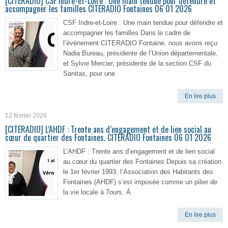
[CITERADIO] CSF Indre-et-Loire : Une main tendue pour défendre et
accompagner les familles CITERADIO Fontaines 06 01 2026
CSF Indre-et-Loire : Une main tendue pour défendre et
accompagner les familles Dans le cadre de
l’événement CITERADIO Fontaine, nous avons reçu
Nadia Bureau, présidente de l’Union départementale,
et Sylvie Mercier, présidente de la section CSF du
Sanitas, pour une
En lire plus
12 février 2026
[CITERADIO] L’AHDF : Trente ans d’engagement et de lien social au
cœur du quartier des Fontaines. CITERADIO Fontaines 06 01 2026
L’AHDF : Trente ans d’engagement et de lien social
au cœur du quartier des Fontaines Depuis sa création
le 1er février 1993, l’Association des Habitants des
Fontaines (AHDF) s’est imposée comme un pilier de
la vie locale à Tours. À
En lire plus