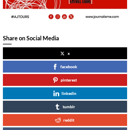
Share on Social Media
x
facebook
pinterest
linkedin
tumblr
reddit