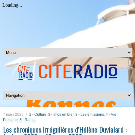
7 mars 2026
2 - Culture
,
3 - Infos en bref
,
3 - Les émissions
,
4 - Vie
Publique
,
5 - Radio
Les chroniques irrégulières d’Hélène Duvialard :