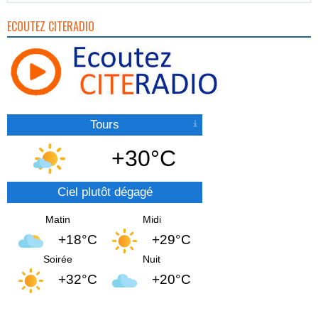
ECOUTEZ CITERADIO
Tours
+30°C
Ciel plutôt dégagé
Matin
Midi
+18°C
+29°C
Soirée
Nuit
+32°C
+20°C