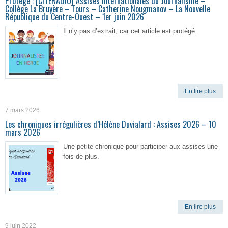
Protégé : [CITERADIO] Assises Internationales du Journalisme –
Collège La Bruyère – Tours – Catherine Nougmanov – La Nouvelle
République du Centre-Ouest – 1er juin 2026
Il n’y pas d’extrait, car cet article est protégé.
En lire plus
7 mars 2026
Les chroniques irrégulières d’Hélène Duvialard : Assises 2026 – 10
mars 2026
Une petite chronique pour participer aux assises une
fois de plus.
En lire plus
9 juin 2022