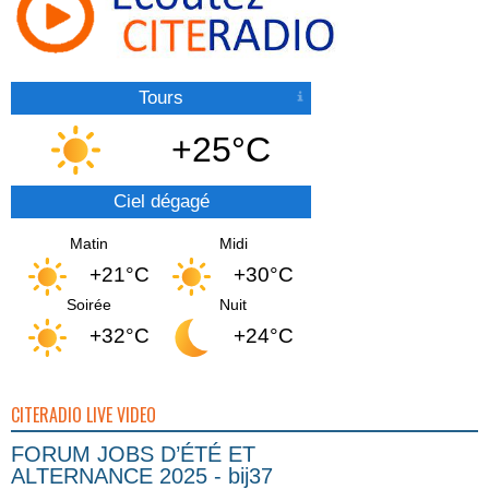
Tours
+25°C
Ciel dégagé
Matin
Midi
+21°C
+30°C
Soirée
Nuit
+32°C
+24°C
CITERADIO LIVE VIDEO
FORUM JOBS D’ÉTÉ ET
ALTERNANCE 2025 - bij37