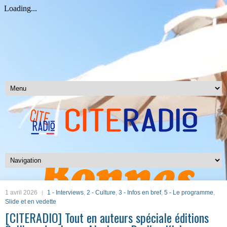
1 avril 2026
1 - Interviews
,
2 - Culture
,
3 - Infos en bref
,
5 - Le programme
,
Slide et en vedette
[CITERADIO] Tout en auteurs spéciale éditions