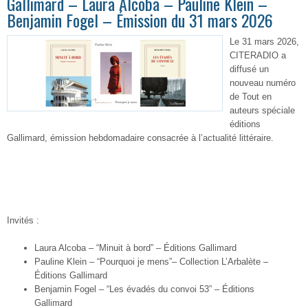
Gallimard – Laura Alcoba – Pauline Klein –
Benjamin Fogel – Émission du 31 mars 2026
Le 31 mars 2026,
CITERADIO a
diffusé un
nouveau numéro
de Tout en
auteurs spéciale
éditions
Gallimard, émission hebdomadaire consacrée à l’actualité littéraire.
Invités :
Laura Alcoba –
“Minuit à bord”
–
Éditions Gallimard
Pauline Klein
– “Pourquoi je mens”
–
Collection L’Arbalète
–
Éditions Gallimard
Benjamin Fogel – “Les évadés du convoi 53” – Éditions
Gallimard