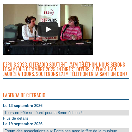
DEPUIS 2023, CITERADIO SOUTIENT L’AFM TÉLÉTHON. NOUS SERONS
LE SAMEDI 6 DÉCEMBRE 2025 EN DIRECT DEPUIS LA PLACE JEAN
JAURÈS À TOURS. SOUTENONS L’AFM TÉLÉTHON EN FAISANT UN DON !
L'AGENDA DE CITERADIO
Le 13 septembre 2026
Tours en Fête se réunit pour la 8ème édition ! -
Plus de détails
Le 19 septembre 2026
Forum des associations aux Fontaines avec la fête de la musique