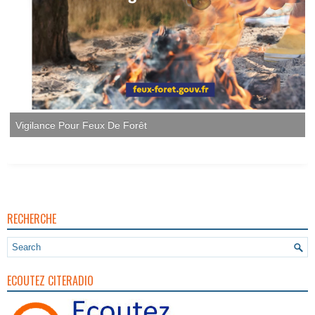
Vigilance Pour Feux De Forêt
RECHERCHE
ECOUTEZ CITERADIO