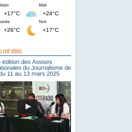
Matin
Midi
+17°C
+24°C
oirée
Nuit
+26°C
+17°C
O LIVE VIDEO
édition des Assises
ationales du Journalisme de
du 11 au 13 mars 2025