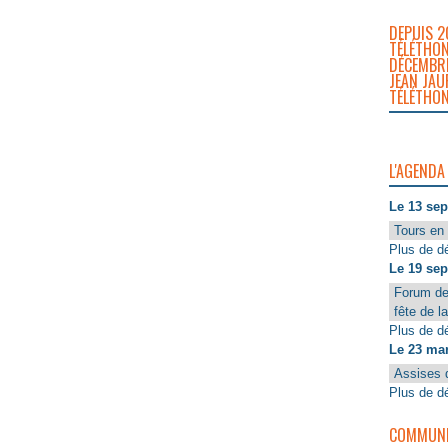
DEPUIS 2
TÉLÉTHON
DÉCEMBRE
JEAN JAU
TÉLÉTHON
L'AGENDA
Le 13 se
Tours en 
Plus de dé
Le 19 se
Forum de
fête de l
Plus de dé
Le 23 ma
Assises 
Plus de dé
COMMUNIQ