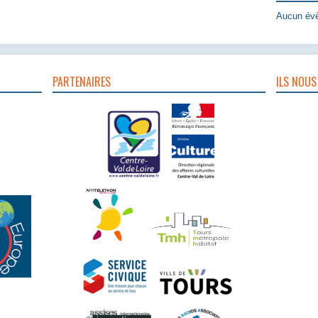
Aucun évè
PARTENAIRES
ILS NOUS