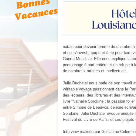
natale pour devenir femme de chambre à P
et qui s’investit corps et âme pour faire 
Guerre Mondiale. Elle nous explique la con
personnage à part entière et un refuge à l
de nombreux artistes et intellectuels.
Julie Duchatel nous parle de son travail 
véritable voyage passionnant dans le Paris 
des lecteurs, des libraires et des interna
livre “Nathalie Sorokine : la passion folle
entre Simone de Beauvoir, célèbre écrivai
Sorokine. Julie Duchatel évoque ensuite 
Festival du Livre de Paris, et ses projets l
Interview réalisée par Guillaume Colomba