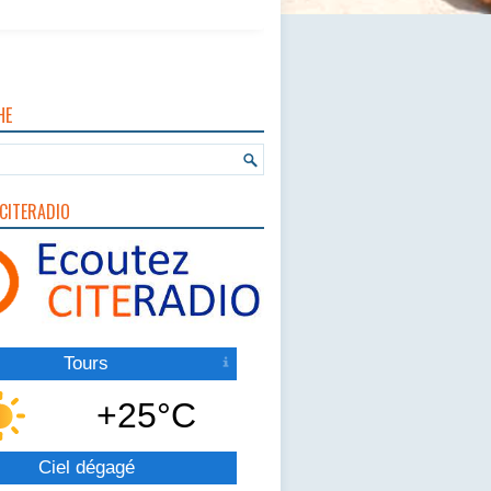
HE
CITERADIO
Tours
+25°C
Ciel dégagé