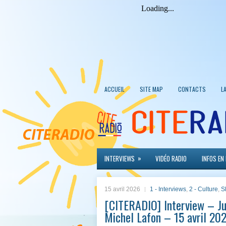
ACCUEIL
SITE MAP
CONTACTS
L
»
INTERVIEWS
VIDÉO RADIO
INFOS EN
15 avril 2026
1 - Interviews
,
2 - Culture
,
S
[CITERADIO] Interview – Jul
Michel Lafon – 15 avril 20