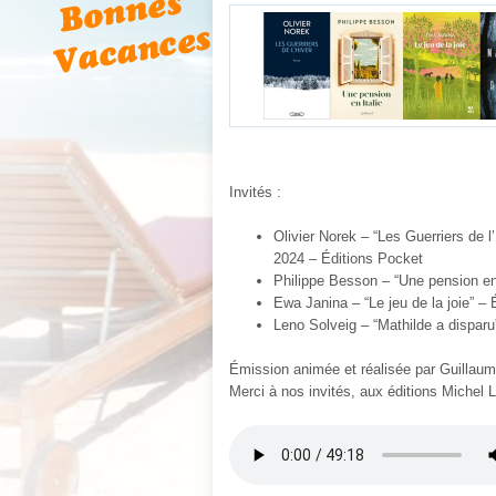
Invités :
Olivier Norek – “Les Guerriers de l
2024 –
Éditions
Pocket
Philippe Besson
– “Une pension en
Ewa Janina – “Le jeu de la joie”
– 
Leno Solveig – “Mathilde a dispar
Émission animée et réalisée par Guillau
Merci à nos invités, aux éditions Michel L