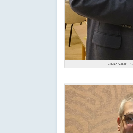
Olivier Norek – C