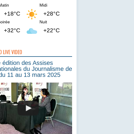
Matin
Midi
+18°C
+28°C
oirée
Nuit
+32°C
+22°C
O LIVE VIDEO
édition des Assises
ationales du Journalisme de
du 11 au 13 mars 2025