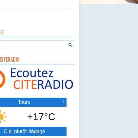
HE
CITERADIO
Tours
+17°C
Ciel plutôt dégagé