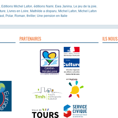
,
Editions Michel Lafon
,
éditions Nami
,
Ewa Janina
,
Le jeu de la joie
,
ature
,
Livres en Loire
,
Mathilde a disparu
,
Michel Lafon
,
Michel Lafon
ast
,
Polar
,
Roman
,
thriller
,
Une pension en Italie
PARTENAIRES
ILS NOUS