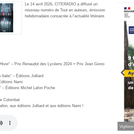
Le 14 avril 2026, CITERADIO a diffusé un
nouveau numéro de Tout en auteurs, émission
hebdomadaire consacrée à l’actualité littéraire.
’Hiver”
–
Prix Renaudot des Lycéens 2024 + Prix Jean Giono
 Italie”
–
Éditions Julliard
Éditions Nami
u” – Éditions Michel Lafon Poche
me Colombat
afon, aux éditions Julliard et aux éditions Nami !