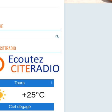
HE
CITERADIO
Tours
+25°C
Ciel dégagé