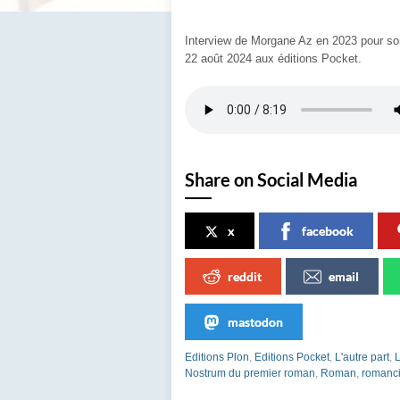
Interview de Morgane Az en 2023 pour son 
22 août 2024 aux éditions Pocket.
Share on Social Media
x
facebook
reddit
email
mastodon
Editions Plon
,
Editions Pocket
,
L'autre part
,
L
Nostrum du premier roman
,
Roman
,
romanc