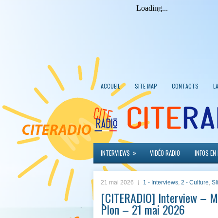
ACCUEIL
SITE MAP
CONTACTS
L
»
INTERVIEWS
VIDÉO RADIO
INFOS EN
21 mai 2026
1 - Interviews
,
2 - Culture
,
Sl
[CITERADIO] Interview – M
Plon – 21 mai 2026