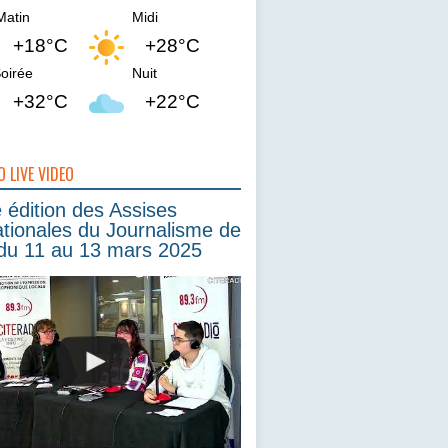
Matin
Midi
+18°C
+28°C
oirée
Nuit
+32°C
+22°C
O LIVE VIDEO
édition des Assises
ationales du Journalisme de
du 11 au 13 mars 2025