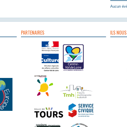
Aucun évè
PARTENAIRES
ILS NOUS