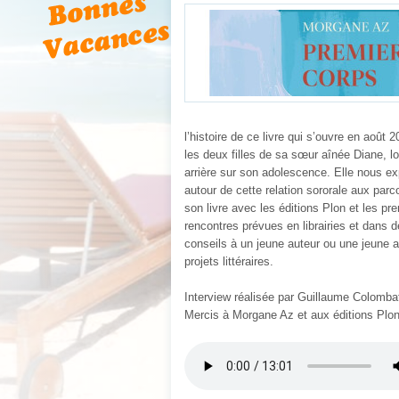
l’histoire de ce livre qui s’ouvre en aoû
les deux filles de sa sœur aînée Diane, lo
arrière sur son adolescence. Elle nous exp
autour de cette relation sororale aux parco
son livre avec les éditions Plon et les p
rencontres prévues en librairies et dans 
conseils à un jeune auteur ou une jeune au
projets littéraires.
Interview réalisée par Guillaume Colomba
Mercis à Morgane Az et aux éditions Plon