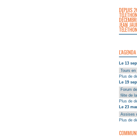
DEPUIS 2
TÉLÉTHON
DÉCEMBRE
JEAN JAU
TÉLÉTHON
L'AGENDA
Le 13 se
Tours en 
Plus de dé
Le 19 se
Forum de
fête de l
Plus de dé
Le 23 ma
Assises 
Plus de dé
COMMUNIQ