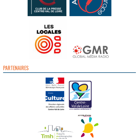
PARTENAIRES