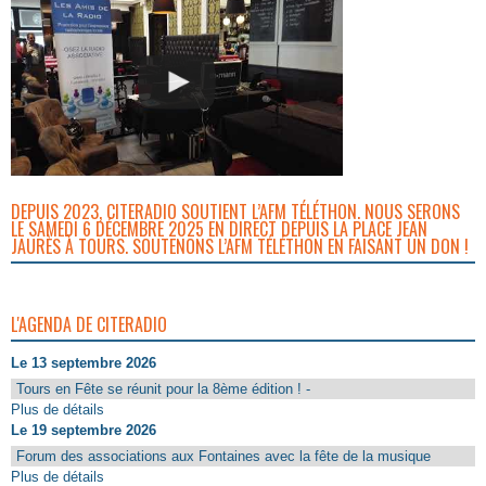
DEPUIS 2023, CITERADIO SOUTIENT L’AFM TÉLÉTHON. NOUS SERONS
LE SAMEDI 6 DÉCEMBRE 2025 EN DIRECT DEPUIS LA PLACE JEAN
JAURÈS À TOURS. SOUTENONS L’AFM TÉLÉTHON EN FAISANT UN DON !
L'AGENDA DE CITERADIO
Le 13 septembre 2026
Tours en Fête se réunit pour la 8ème édition ! -
Plus de détails
Le 19 septembre 2026
Forum des associations aux Fontaines avec la fête de la musique
Plus de détails