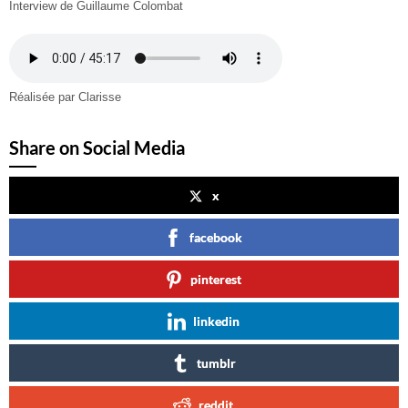
Interview de Guillaume Colombat
Réalisée par Clarisse
Share on Social Media
x
facebook
pinterest
linkedin
tumblr
reddit