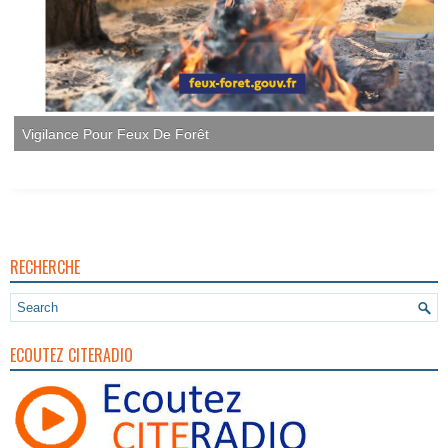
Vigilance Pour Feux De Forêt
RECHERCHE
ECOUTEZ CITERADIO