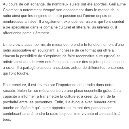
Au cours de cet échange, de nombreux sujets ont été abordés. Guillaume
Colombat a notamment évoqué son engagement dans le monde de la
radio ainsi que les origines de cette passion qui l’anime depuis de
nombreuses années. Il a également expliqué les raisons qui l’ont conduit
à se spécialiser dans le domaine culturel et littéraire, un univers qu’il
affectionne particulièrement.
L’interview a aussi permis de mieux comprendre le fonctionnement d’une
radio associative en soulignant la richesse de ce format qui offre à
chacun la possibilité de s’exprimer, de faire reconnaitre auteur(trice) et
artiste ainsi que de créer des émissions autour des sujets qui lui tiennent
à cœur. Il a partagé plusieurs anecdotes autour de différentes rencontres
qui l’ont touché.
Pour conclure, il est revenu sur l’importance de la radio dans notre
société. Selon lui, ce média conserve une place essentielle grâce à sa
capacité à informer, à transmettre la culture et à créer du lien, de la
proximité entre les personnes. Enfin, il a évoqué avec humour cette
touche de légèreté qu’il aime apporter en imitant des personnages,
contribuant ainsi à rendre la radio toujours plus vivante et accessible à
tous.