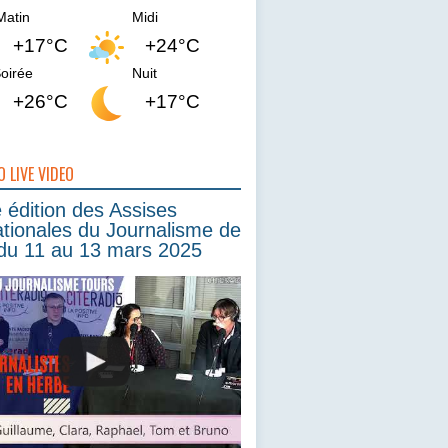
Matin
Midi
+17°C
+24°C
oirée
Nuit
+26°C
+17°C
O LIVE VIDEO
édition des Assises
ationales du Journalisme de
du 11 au 13 mars 2025