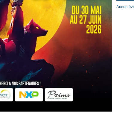
Aucun évè