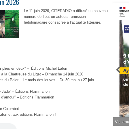
uin 2026
Le 11 juin 2026, CITERADIO a diffusé un nouveau
numéro de Tout en auteurs, émission
hebdomadaire consacrée à l’actualité littéraire.
 pliés en deux”
–
Éditions Michel Lafon
 à la Chartreuse du Liget
–
Dimanche 14 juin 2026
ves du Polar
–
Le mois des louves – Du 30 mai au 27 juin
e Jade”
–
Éditions
Flammarion
n d’amour”
–
Éditions Flammarion
me Colombat
Lafon et aux éditions Flammarion !