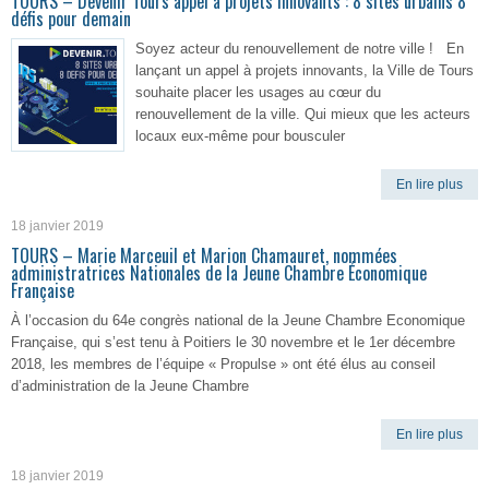
TOURS – Devenir Tours appel à projets innovants : 8 sites urbains 8
défis pour demain
Soyez acteur du renouvellement de notre ville ! En
lançant un appel à projets innovants, la Ville de Tours
souhaite placer les usages au cœur du
renouvellement de la ville. Qui mieux que les acteurs
locaux eux-même pour bousculer
En lire plus
18 janvier 2019
TOURS – Marie Marceuil et Marion Chamauret, nommées
administratrices Nationales de la Jeune Chambre Économique
Française
À l’occasion du 64e congrès national de la Jeune Chambre Economique
Française, qui s’est tenu à Poitiers le 30 novembre et le 1er décembre
2018, les membres de l’équipe « Propulse » ont été élus au conseil
d’administration de la Jeune Chambre
En lire plus
18 janvier 2019