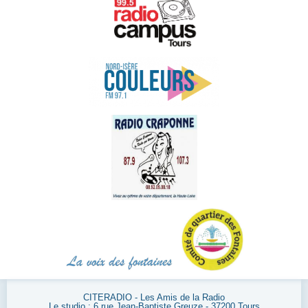
CITERADIO - Les Amis de la Radio
Le studio : 6 rue Jean-Baptiste Greuze - 37200 Tours