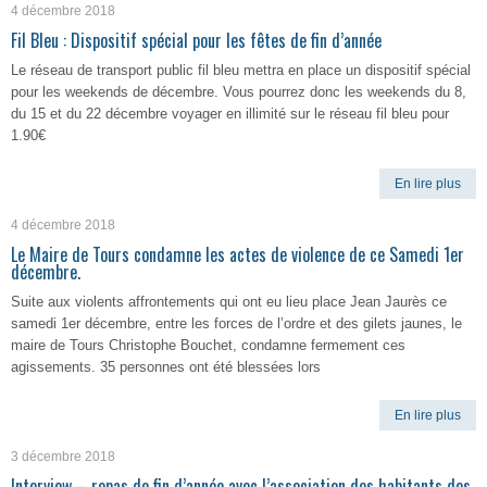
4 décembre 2018
Fil Bleu : Dispositif spécial pour les fêtes de fin d’année
Le réseau de transport public fil bleu mettra en place un dispositif spécial
pour les weekends de décembre. Vous pourrez donc les weekends du 8,
du 15 et du 22 décembre voyager en illimité sur le réseau fil bleu pour
1.90€
En lire plus
4 décembre 2018
Le Maire de Tours condamne les actes de violence de ce Samedi 1er
décembre.
Suite aux violents affrontements qui ont eu lieu place Jean Jaurès ce
samedi 1er décembre, entre les forces de l’ordre et des gilets jaunes, le
maire de Tours Christophe Bouchet, condamne fermement ces
agissements. 35 personnes ont été blessées lors
En lire plus
3 décembre 2018
Interview – repas de fin d’année avec l’association des habitants des