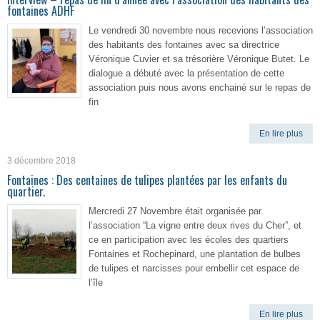
fontaines ADHF
Le vendredi 30 novembre nous recevions l’association
des habitants des fontaines avec sa directrice
Véronique Cuvier et sa trésorière Véronique Butet. Le
dialogue a débuté avec la présentation de cette
association puis nous avons enchainé sur le repas de
fin
En lire plus
3 décembre 2018
Fontaines : Des centaines de tulipes plantées par les enfants du
quartier.
Mercredi 27 Novembre était organisée par
l’association “La vigne entre deux rives du Cher”, et
ce en participation avec les écoles des quartiers
Fontaines et Rochepinard, une plantation de bulbes
de tulipes et narcisses pour embellir cet espace de
l’île
En lire plus