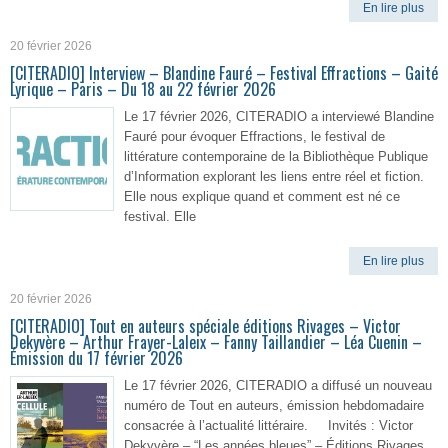
En lire plus
20 février 2026
[CITERADIO] Interview – Blandine Fauré – Festival Effractions – Gaité
Lyrique – Paris – Du 18 au 22 février 2026
Le 17 février 2026, CITERADIO a interviewé Blandine
Fauré pour évoquer Effractions, le festival de
littérature contemporaine de la Bibliothèque Publique
d’Information explorant les liens entre réel et fiction.
Elle nous explique quand et comment est né ce
festival. Elle
En lire plus
20 février 2026
[CITERADIO] Tout en auteurs spéciale éditions Rivages – Victor
Dekyvère – Arthur Frayer-Laleix – Fanny Taillandier – Léa Cuenin –
Émission du 17 février 2026
Le 17 février 2026, CITERADIO a diffusé un nouveau
numéro de Tout en auteurs, émission hebdomadaire
consacrée à l’actualité littéraire. Invités : Victor
Dekyvère – “Les années bleues” – Éditions Rivages