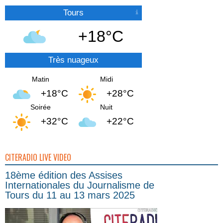
Tours
+18°C
Très nuageux
Matin
Midi
+18°C
+28°C
Soirée
Nuit
+32°C
+22°C
CITERADIO LIVE VIDEO
18ème édition des Assises
Internationales du Journalisme de
Tours du 11 au 13 mars 2025