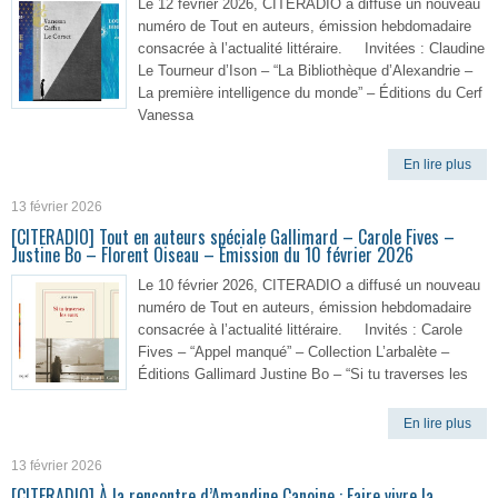
Le 12 février 2026, CITERADIO a diffusé un nouveau
numéro de Tout en auteurs, émission hebdomadaire
consacrée à l’actualité littéraire. Invitées : Claudine
Le Tourneur d’Ison – “La Bibliothèque d’Alexandrie –
La première intelligence du monde” – Éditions du Cerf
Vanessa
En lire plus
13 février 2026
[CITERADIO] Tout en auteurs spéciale Gallimard – Carole Fives –
Justine Bo – Florent Oiseau – Émission du 10 février 2026
Le 10 février 2026, CITERADIO a diffusé un nouveau
numéro de Tout en auteurs, émission hebdomadaire
consacrée à l’actualité littéraire. Invités : Carole
Fives – “Appel manqué” – Collection L’arbalète –
Éditions Gallimard Justine Bo – “Si tu traverses les
En lire plus
13 février 2026
[CITERADIO] À la rencontre d’Amandine Canoine : Faire vivre la