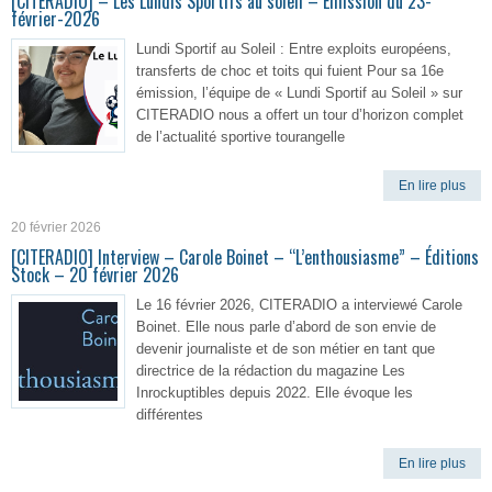
[CITERADIO] – Les Lundis Sportifs au soleil – Émission du 23-
février-2026
Lundi Sportif au Soleil : Entre exploits européens,
transferts de choc et toits qui fuient Pour sa 16e
émission, l’équipe de « Lundi Sportif au Soleil » sur
CITERADIO nous a offert un tour d’horizon complet
de l’actualité sportive tourangelle
En lire plus
20 février 2026
[CITERADIO] Interview – Carole Boinet – “L’enthousiasme” – Éditions
Stock – 20 février 2026
Le 16 février 2026, CITERADIO a interviewé Carole
Boinet. Elle nous parle d’abord de son envie de
devenir journaliste et de son métier en tant que
directrice de la rédaction du magazine Les
Inrockuptibles depuis 2022. Elle évoque les
différentes
En lire plus