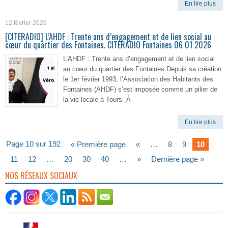
En lire plus
12 février 2026
[CITERADIO] L’AHDF : Trente ans d’engagement et de lien social au
cœur du quartier des Fontaines. CITERADIO Fontaines 06 01 2026
L’AHDF : Trente ans d’engagement et de lien social
au cœur du quartier des Fontaines Depuis sa création
le 1er février 1993, l’Association des Habitants des
Fontaines (AHDF) s’est imposée comme un pilier de
la vie locale à Tours. À
En lire plus
Page 10 sur 192
« Première page
«
…
8
9
10
11
12
…
20
30
40
…
»
Dernière page »
NOS RÉSEAUX SOCIAUX