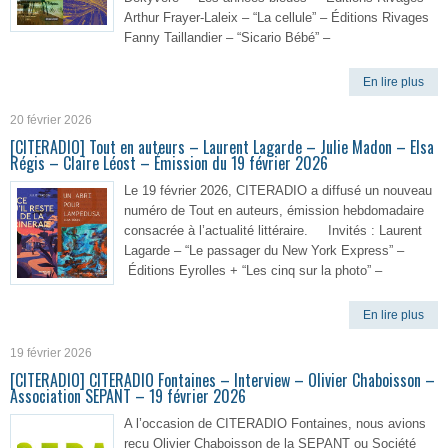
Arthur Frayer-Laleix – “La cellule” – Éditions Rivages
Fanny Taillandier – “Sicario Bébé” –
En lire plus
20 février 2026
[CITERADIO] Tout en auteurs – Laurent Lagarde – Julie Madon – Elsa
Régis – Claire Léost – Émission du 19 février 2026
Le 19 février 2026, CITERADIO a diffusé un nouveau
numéro de Tout en auteurs, émission hebdomadaire
consacrée à l’actualité littéraire. Invités : Laurent
Lagarde – “Le passager du New York Express” –
Éditions Eyrolles + “Les cinq sur la photo” –
En lire plus
19 février 2026
[CITERADIO] CITERADIO Fontaines – Interview – Olivier Chaboisson –
Association SEPANT – 19 février 2026
A l’occasion de CITERADIO Fontaines, nous avions
reçu Olivier Chaboisson de la SEPANT ou Société