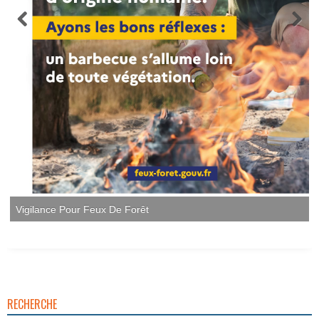
Vigilance Pour Feux De Forêt
RECHERCHE