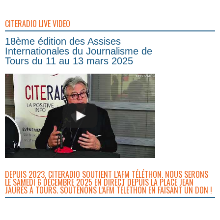
CITERADIO LIVE VIDEO
18ème édition des Assises
Internationales du Journalisme de
Tours du 11 au 13 mars 2025
DEPUIS 2023, CITERADIO SOUTIENT L’AFM TÉLÉTHON. NOUS SERONS
LE SAMEDI 6 DÉCEMBRE 2025 EN DIRECT DEPUIS LA PLACE JEAN
JAURÈS À TOURS. SOUTENONS L’AFM TÉLÉTHON EN FAISANT UN DON !