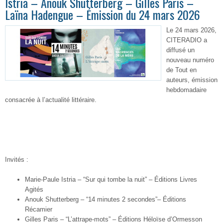
Istria – Anouk Shutterberg – Gilles Paris –
Laïna Hadengue – Émission du 24 mars 2026
Le 24 mars 2026,
CITERADIO a
diffusé un
nouveau numéro
de Tout en
auteurs, émission
hebdomadaire
consacrée à l’actualité littéraire.
Invités :
Marie-Paule Istria –
“Sur qui tombe la nuit”
–
Éditions Livres
Agités
Anouk Shutterberg
– “14 minutes 2 secondes”
–
Éditions
Récamier
Gilles Paris – “L’attrape-mots” – Éditions Héloïse d’Ormesson