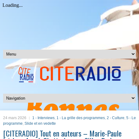
24 mars 2026
1 - Interviews
,
1 - La grille des programmes
,
2 - Culture
,
5 - Le
programme
,
Slide et en vedette
[CITERADIO] Tout en auteurs – Marie-Paule