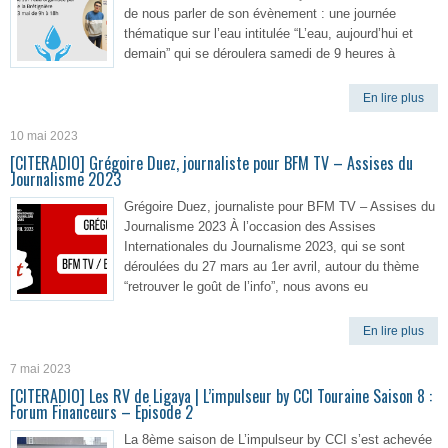
de nous parler de son évènement : une journée
thématique sur l’eau intitulée “L’eau, aujourd’hui et
demain” qui se déroulera samedi de 9 heures à
En lire plus
10 mai 2023
[CITERADIO] Grégoire Duez, journaliste pour BFM TV – Assises du
Journalisme 2023
Grégoire Duez, journaliste pour BFM TV – Assises du
Journalisme 2023 À l’occasion des Assises
Internationales du Journalisme 2023, qui se sont
déroulées du 27 mars au 1er avril, autour du thème
“retrouver le goût de l’info”, nous avons eu
En lire plus
7 mai 2023
[CITERADIO] Les RV de Ligaya | L’impulseur by CCI Touraine Saison 8 :
Forum Financeurs – Episode 2
La 8ème saison de L’impulseur by CCI s’est achevée