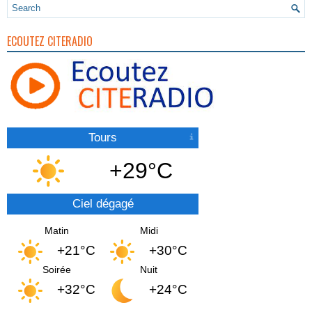
ECOUTEZ CITERADIO
Tours
+29°C
Ciel dégagé
Matin
Midi
+21°C
+30°C
Soirée
Nuit
+32°C
+24°C