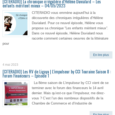
[CITERADIO] La chronique irrégulière d’Hélène Duvialard – Les
enfants méritent mieux – 04/05/2023
CITERADIO vous emmène aujourd’hui à la
découverte des chroniques irrégulières d’Hélène
Duvialard. Pour ce nouvel épisode, Hélène vous
propose sa chronique “Les enfants méritent mieux”.
Dans ce nouvel épisode, Hélène Duvialard nous
raconte comment certaines oeuvres de la littérature
pour
En lire plus
4 mai 2023
[CITERADIO] Les RV de Ligaya | L’impulseur by CCI Touraine Saison 8 :
Forum Financeurs – Episode 1
La 8ème saison de L’impulseur by CCI vient de se
terminer avec le forum des financeurs le 14 avril
dernier. Mais qu’est-ce que l’Impulseur, me direz-
vous ? C’est l’un des nombreux dispositifs de la
Chambre de Commerce et d’Industrie de
En lire plus