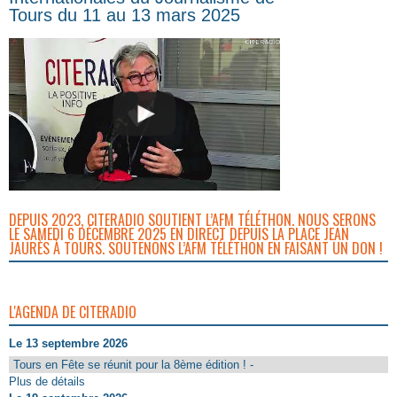
Tours du 11 au 13 mars 2025
DEPUIS 2023, CITERADIO SOUTIENT L’AFM TÉLÉTHON. NOUS SERONS
LE SAMEDI 6 DÉCEMBRE 2025 EN DIRECT DEPUIS LA PLACE JEAN
JAURÈS À TOURS. SOUTENONS L’AFM TÉLÉTHON EN FAISANT UN DON !
L'AGENDA DE CITERADIO
Le 13 septembre 2026
Tours en Fête se réunit pour la 8ème édition ! -
Plus de détails