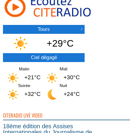
Tours
+29°C
Ciel dégagé
Matin
Midi
+21°C
+30°C
Soirée
Nuit
+32°C
+24°C
CITERADIO LIVE VIDEO
18ème édition des Assises
Internationales du Journalisme de