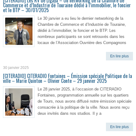
[CITERADIO] Les RV de Ligaya – Un networking de la Chambre de
Commerce et d’Industrie de Touraine dédié à l’immobilier, le foncier
et le BTP – 30/01/2025
Le 30 janvier a eu lieu le dernier networking de la
Chambre de Commerce et d’Industrie de Touraine,
dédié à l’immobilier, le foncier et le BTP. Les
nombreux participants se sont retrouvés dans les
locaux de l’Association Ouvrière des Compagnons
En lire plus
30 janvier 2025
[CITERADIO] CITERADIO Fontaines – Émission spéciale Politique de la
ville – Marie Quinton – Olivier Conte – 29 janvier 2025
Le 28 janvier 2025, à l’occasion de CITERADIO
Fontaines, programmation annuelle sur les quartiers
de Tours, nous avons diffusé notre émission spéciale
consacrée à la politique de la ville. Nous avons reçu
deux invités dans nos studios. Il y a
En lire plus