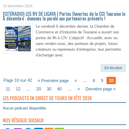
15 décembre 2024
[CITERADIO] LES RV DE LIGAYA | Portes Ouvertes de la CCI Touraine le
6 décembre : donnons la parole aux partenaires présents !
Le vendredi 6 décembre dernier, la Chambre de
Commerce et d’Industrie de Touraine a ouvert ses
portes de 9h à 17h. L’objectif : Accueillir, avec ou
sans rendez-vous, des porteurs de projets, futurs
créateurs ou repreneurs d’entreprise, leur permettre
d’échanger avec
En lire plus
Page 10 sur 42
« Première page
«
…
8
9
10
11
12
…
20
30
40
…
»
Dernière page »
LES PODCASTS EN DIRECT DE TOURS EN FÊTE 2026
Aucun podcast disponible.
NOS RÉSEAUX SOCIAUX