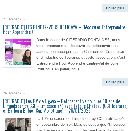
En lire plus
27 janvier 2025
[CITERADIO] LES RENDEZ-VOUS DE LIGAYA – Découvrez Entreprendre
Pour Apprendre !
Dans le cadre de CITERADIO FONTAINES, nous
vous proposons de découvrir ou redécouvrir une
association hébergée par la Chambre de Commerce
et d’Industrie de Touraine, et cette association, c’est
Entreprendre Pour Apprendre Centre-Val de Loire.
Pour nous en parler, nous
En lire plus
26 janvier 2025
[CITERADIO] Les RV de Ligaya – Rétrospective pour les 10 ans de
L’impulseur by CCI – Emission n°1 avec Estelle Château (CCI Touraine)
et Barbara Billac (Cap Monétique) – 26/01/2025
La 10ème saison de L’impulseur by CCI a été lancée
en septembre dernier. Mais qu’est-ce que l’Impulseur,
me direz-vous ? C’est l’un des nombreux dispositifs