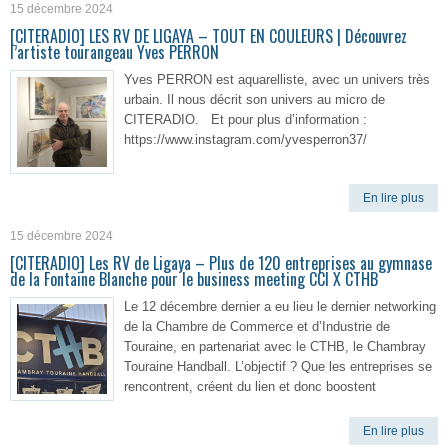
15 décembre 2024
[CITERADIO] LES RV DE LIGAYA – TOUT EN COULEURS | Découvrez
l’artiste tourangeau Yves PERRON
Yves PERRON est aquarelliste, avec un univers très
urbain. Il nous décrit son univers au micro de
CITERADIO. Et pour plus d’information :
https://www.instagram.com/yvesperron37/
En lire plus
15 décembre 2024
[CITERADIO] Les RV de Ligaya – Plus de 120 entreprises au gymnase
de la Fontaine Blanche pour le business meeting CCI X CTHB
Le 12 décembre dernier a eu lieu le dernier networking
de la Chambre de Commerce et d’Industrie de
Touraine, en partenariat avec le CTHB, le Chambray
Touraine Handball. L’objectif ? Que les entreprises se
rencontrent, créent du lien et donc boostent
En lire plus