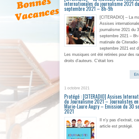
internationales du journalisme 2021 d
septembre 2021 – 8h-9h
[CITERADIO] – La ma
Assises international
journalisme 2021 du 
septembre 2021 – 8h-
matinale de Citeradio
septembre 2021 est di
Les musiques ont été retirées pour des r
droits d’auteurs. C’était lors
En 
1 octobre 2021
Protégé : [CITERADIO] Assises Internat
du Journalisme 2021 – Journalistes en
Marie-Laure Augry – Emission du 30 
2021
Il n’y pas d’extrait, ca
article est protégé.