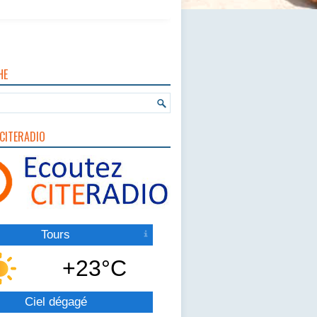
HE
CITERADIO
Tours
+23°C
Ciel dégagé