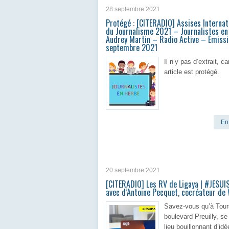
28 septembre 2021
Protégé : [CITERADIO] Assises Internat
du Journalisme 2021 – Journalistes en
Audrey Martin – Radio Active – Émissi
septembre 2021
Il n’y pas d’extrait, ca
article est protégé.
En 
20 septembre 2021
[CITERADIO] Les RV de Ligaya | #JESU
avec d’Antoine Pecquet, cocréateur de
Savez-vous qu’à Tour
boulevard Preuilly, se
lieu bouillonnant d’id