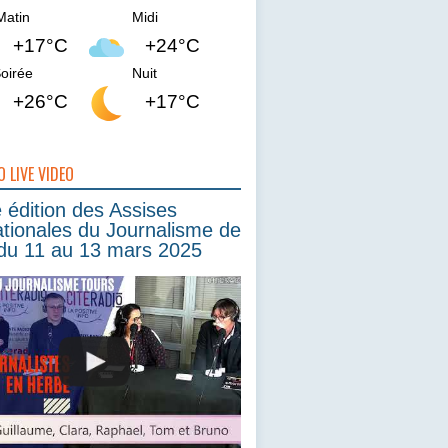
Matin
Midi
+17°C
+24°C
oirée
Nuit
+26°C
+17°C
O LIVE VIDEO
édition des Assises
ationales du Journalisme de
du 11 au 13 mars 2025