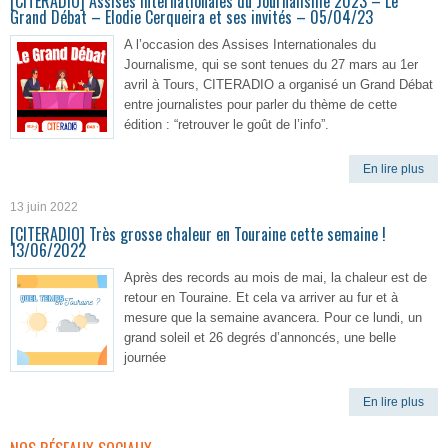
[CITERADIO] Assises Internationales du Journalisme 2023 – Le
Grand Débat – Elodie Cerqueira et ses invités – 05/04/23
A l’occasion des Assises Internationales du
Journalisme, qui se sont tenues du 27 mars au 1er
avril à Tours, CITERADIO a organisé un Grand Débat
entre journalistes pour parler du thème de cette
édition : “retrouver le goût de l’info”.
En lire plus
13 juin 2022
[CITERADIO] Très grosse chaleur en Touraine cette semaine !
13/06/2022
Après des records au mois de mai, la chaleur est de
retour en Touraine. Et cela va arriver au fur et à
mesure que la semaine avancera. Pour ce lundi, un
grand soleil et 26 degrés d’annoncés, une belle
journée
En lire plus