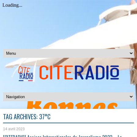
TAG ARCHIVES:
37°C
14 avril 2023