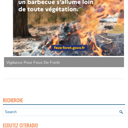
Vigilance Pour Feux De Forêt
RECHERCHE
ECOUTEZ CITERADIO