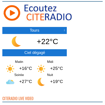
Tours
+22°C
Ciel dégagé
Matin
Midi
+16°C
+25°C
Soirée
Nuit
+27°C
+19°C
CITERADIO LIVE VIDEO