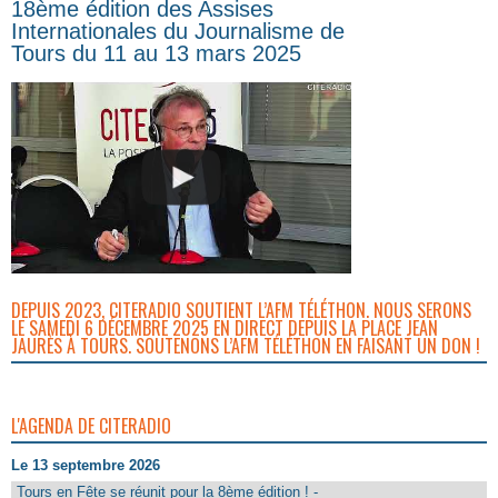
18ème édition des Assises
Internationales du Journalisme de
Tours du 11 au 13 mars 2025
DEPUIS 2023, CITERADIO SOUTIENT L’AFM TÉLÉTHON. NOUS SERONS
LE SAMEDI 6 DÉCEMBRE 2025 EN DIRECT DEPUIS LA PLACE JEAN
JAURÈS À TOURS. SOUTENONS L’AFM TÉLÉTHON EN FAISANT UN DON !
L'AGENDA DE CITERADIO
Le 13 septembre 2026
Tours en Fête se réunit pour la 8ème édition ! -