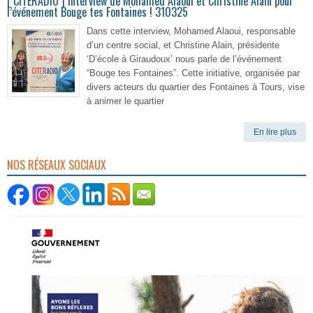
[ CITERADIO ] Interview de Mohamed Alaoui et Christine Alain pour
l’événement Bouge tes Fontaines ! 310325
Dans cette interview, Mohamed Alaoui, responsable
d’un centre social, et Christine Alain, présidente
‘D’école à Giraudoux’ nous parle de l’événement
“Bouge tes Fontaines”. Cette initiative, organisée par
divers acteurs du quartier des Fontaines à Tours, vise
à animer le quartier
En lire plus
NOS RÉSEAUX SOCIAUX