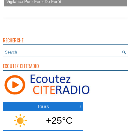
Vigilance Pour Feux De Forêt
RECHERCHE
ECOUTEZ CITERADIO
Tours
+25°C