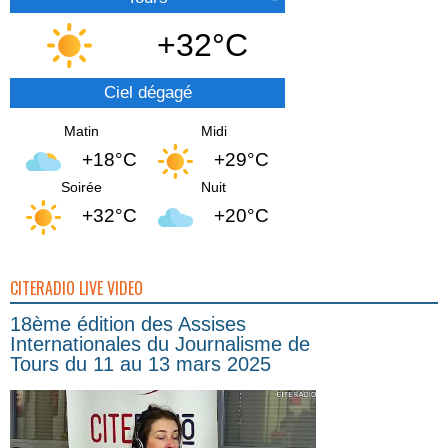
+32°C
Ciel dégagé
Matin
Midi
+18°C
+29°C
Soirée
Nuit
+32°C
+20°C
CITERADIO LIVE VIDEO
18ème édition des Assises
Internationales du Journalisme de
Tours du 11 au 13 mars 2025