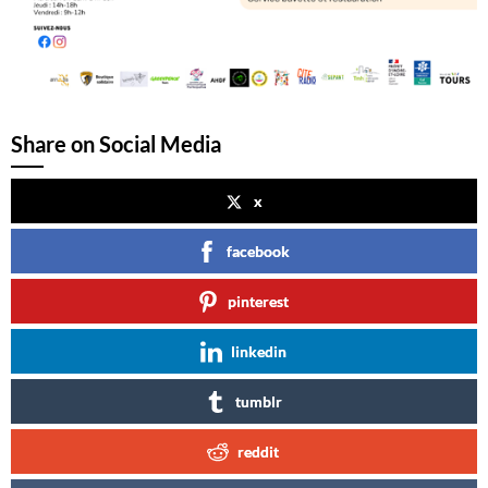
Share on Social Media
x
facebook
pinterest
linkedin
tumblr
reddit