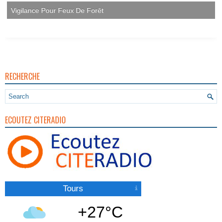
Vigilance Pour Feux De Forêt
RECHERCHE
ECOUTEZ CITERADIO
Tours
+27°C