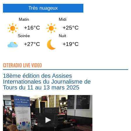
Très nuageux
Matin
Midi
+16°C
+25°C
Soirée
Nuit
+27°C
+19°C
CITERADIO LIVE VIDEO
18ème édition des Assises
Internationales du Journalisme de
Tours du 11 au 13 mars 2025