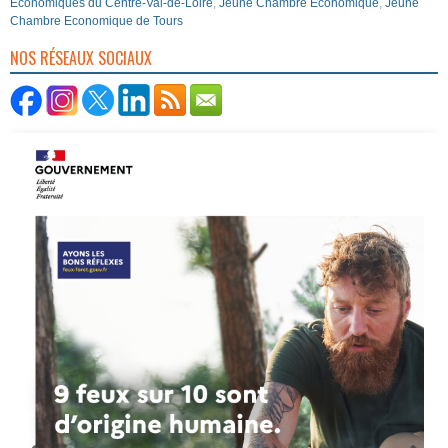
Économiques du Centre-Val-de-Loire
,
Jeune Chambre Economique
,
Jeune
Chambre Economique de Tours
NOS RÉSEAUX SOCIAUX