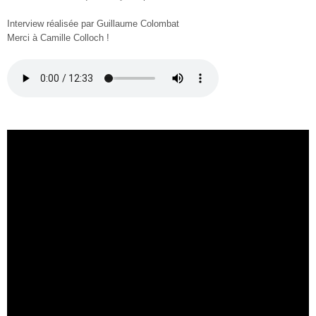
Interview réalisée par Guillaume Colombat
Merci à Camille Colloch !