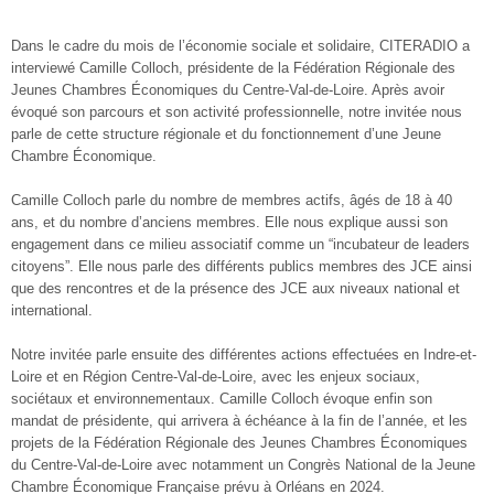
Dans le cadre du mois de l’économie sociale et solidaire, CITERADIO a
interviewé Camille Colloch, présidente de la Fédération Régionale des
Jeunes Chambres Économiques du Centre-Val-de-Loire. Après avoir
évoqué son parcours et son activité professionnelle, notre invitée nous
parle de cette structure régionale et du fonctionnement d’une Jeune
Chambre Économique.
Camille Colloch parle du nombre de membres actifs, âgés de 18 à 40
ans, et du nombre d’anciens membres. Elle nous explique aussi son
engagement dans ce milieu associatif comme un “incubateur de leaders
citoyens”. Elle nous parle des différents publics membres des JCE ainsi
que des rencontres et de la présence des JCE aux niveaux national et
international.
Notre invitée parle ensuite des différentes actions effectuées en Indre-et-
Loire et en Région Centre-Val-de-Loire, avec les enjeux sociaux,
sociétaux et environnementaux. Camille Colloch évoque enfin son
mandat de présidente, qui arrivera à échéance à la fin de l’année, et les
projets de la Fédération Régionale des Jeunes Chambres Économiques
du Centre-Val-de-Loire avec notamment un Congrès National de la Jeune
Chambre Économique Française prévu à Orléans en 2024.