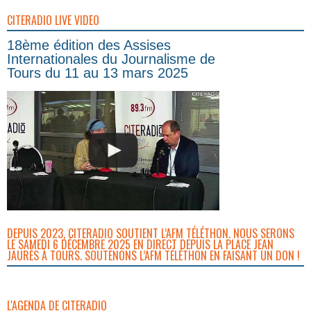
CITERADIO LIVE VIDEO
18ème édition des Assises
Internationales du Journalisme de
Tours du 11 au 13 mars 2025
DEPUIS 2023, CITERADIO SOUTIENT L’AFM TÉLÉTHON. NOUS SERONS
LE SAMEDI 6 DÉCEMBRE 2025 EN DIRECT DEPUIS LA PLACE JEAN
JAURÈS À TOURS. SOUTENONS L’AFM TÉLÉTHON EN FAISANT UN DON !
L'AGENDA DE CITERADIO