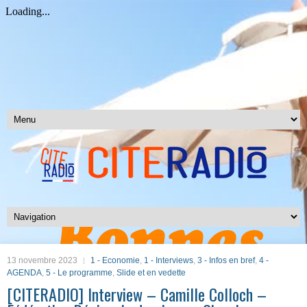
13 novembre 2023
1 - Economie
,
1 - Interviews
,
3 - Infos en bref
,
4 -
AGENDA
,
5 - Le programme
,
Slide et en vedette
[CITERADIO] Interview – Camille Colloch –