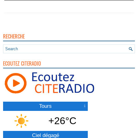
RECHERCHE
ECOUTEZ CITERADIO
Tours
+26°C
Ciel dégagé