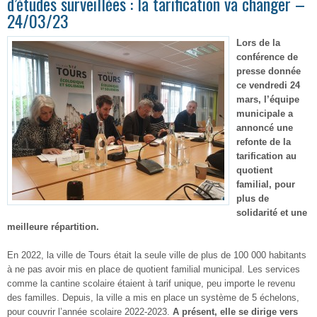
d’études surveillées : la tarification va changer –
24/03/23
Lors de la
conférence de
presse donnée
ce vendredi 24
mars, l’équipe
municipale a
annoncé une
refonte de la
tarification au
quotient
familial, pour
plus de
solidarité et une
meilleure répartition.
En 2022, la ville de Tours était la seule ville de plus de 100 000 habitants
à ne pas avoir mis en place de quotient familial municipal. Les services
comme la cantine scolaire étaient à tarif unique, peu importe le revenu
des familles. Depuis, la ville a mis en place un système de 5 échelons,
pour couvrir l’année scolaire 2022-2023.
A présent, elle se dirige vers