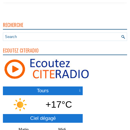
RECHERCHE
ECOUTEZ CITERADIO
Tours
+17°C
Ciel dégagé
Matin
Midi