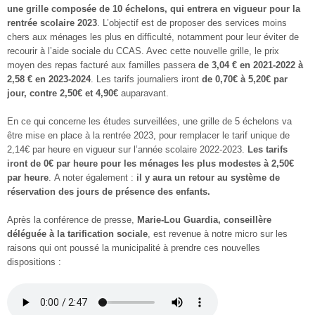
une grille composée de 10 échelons, qui entrera en vigueur pour la
rentrée scolaire 2023
. L’objectif est de proposer des services moins
chers aux ménages les plus en difficulté, notamment pour leur éviter de
recourir à l’aide sociale du CCAS. Avec cette nouvelle grille, le prix
moyen des repas facturé aux familles passera
de 3,04 € en 2021-2022 à
2,58 € en 2023-2024
. Les tarifs journaliers iront
de 0,70€ à 5,20€ par
jour, contre 2,50€ et 4,90€
auparavant.
En ce qui concerne les études surveillées, une grille de 5 échelons va
être mise en place à la rentrée 2023, pour remplacer le tarif unique de
2,14€ par heure en vigueur sur l’année scolaire 2022-2023.
Les tarifs
iront de 0€ par heure pour les ménages les plus modestes à 2,50€
par heure
. A noter également :
il y aura un retour au système de
réservation des jours de présence des enfants.
Après la conférence de presse,
Marie-Lou Guardia, conseillère
déléguée à la tarification sociale
, est revenue à notre micro sur les
raisons qui ont poussé la municipalité à prendre ces nouvelles
dispositions :