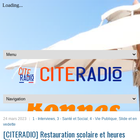
24 mars 2023
1 - Interviews
,
3 - Santé et Social
,
4 - Vie Publique
,
Slide et en
vedette
[CITERADIO] Restauration scolaire et heures