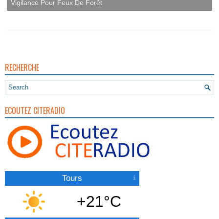
Vigilance Pour Feux De Forêt
RECHERCHE
ECOUTEZ CITERADIO
Tours
+21°C