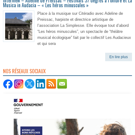
Interview – Adeline de Preissac – Festivals 37 degrés à l’ombre et La
Musica in Audacia – « Les héros minuscules »
Place à la musique sur Citéradio avec Adeline de
Preissac, harpiste et directrice artistique de
l’association La Simplesse. Elle évoque tout d’abord
“Les héros minuscules”, un spectacle de “théâtre
musical écologique” fait par le collectif Les Audacieux
et qui sera
En lire plus
NOS RÉSEAUX SOCIAUX