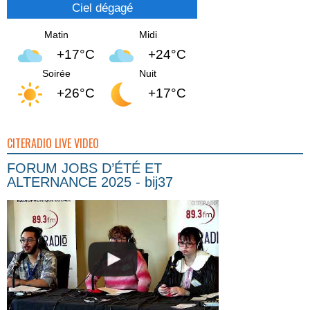
Ciel dégagé
Matin
Midi
+17°C
+24°C
Soirée
Nuit
+26°C
+17°C
CITERADIO LIVE VIDEO
FORUM JOBS D’ÉTÉ ET
ALTERNANCE 2025 - bij37