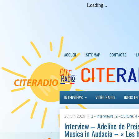
ACCUEIL
SITE MAP
CONTACTS
L
»
INTERVIEWS
VIDÉO RADIO
INFOS EN
25 juin 2019
1 - Interviews
,
2 - Culture
,
4
Interview – Adeline de Prei
Musica in Audacia – « Les 