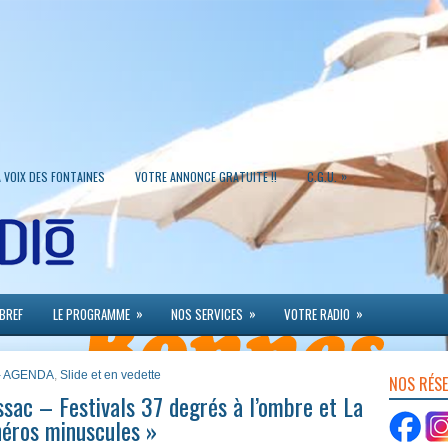
»
A VOIX DES FONTAINES
VOTRE ANNONCE GRATUITE !!
C.G.U.
»
»
»
 BREF
LE PROGRAMME
NOS SERVICES
VOTRE RADIO
 - AGENDA
,
Slide et en vedette
NOS RÉS
ssac – Festivals 37 degrés à l’ombre et La
héros minuscules »