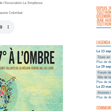
de l’Association La Simplesse.
DEPUIS 2
TÉLÉTHON
illaume Colombat
DÉCEMBRE
JEAN JAU
TÉLÉTHON
L'AGENDA
Le 13 se
Tours en 
Plus de dé
Le 19 se
Forum de
fête de l
Plus de dé
Le 23 ma
Assises 
Plus de dé
COMMUNIQ