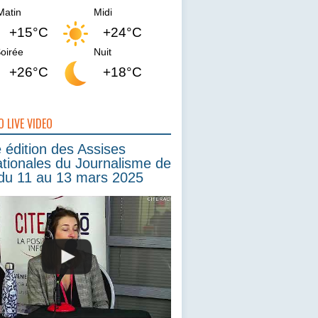
Matin
Midi
+15°C
+24°C
oirée
Nuit
+26°C
+18°C
O LIVE VIDEO
édition des Assises
ationales du Journalisme de
du 11 au 13 mars 2025