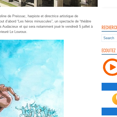
ine de Preissac, harpiste et directrice artistique de
out d’abord “Les héros minuscules”, un spectacle de “théâtre
RECHERC
Les Audacieux et qui sera notamment joué le vendredi 5 juillet à
Prieuré Le Louroux.
ECOUTEZ 