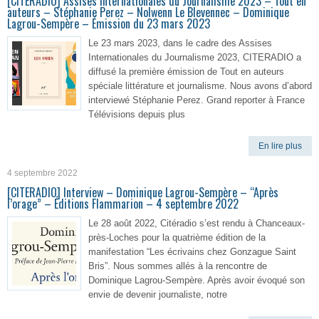
[CITERADIO] Assises Internationales du Journalisme 2023 – Tout en
auteurs – Stéphanie Perez – Nolwenn Le Blevennec – Dominique
Lagrou-Sempère – Émission du 23 mars 2023
Le 23 mars 2023, dans le cadre des Assises
Internationales du Journalisme 2023, CITERADIO a
diffusé la première émission de Tout en auteurs
spéciale littérature et journalisme. Nous avons d’abord
interviewé Stéphanie Perez. Grand reporter à France
Télévisions depuis plus
En lire plus
4 septembre 2022
[CITERADIO] Interview – Dominique Lagrou-Sempère – “Après
l’orage” – Éditions Flammarion – 4 septembre 2022
Le 28 août 2022, Citéradio s’est rendu à Chanceaux-
près-Loches pour la quatrième édition de la
manifestation “Les écrivains chez Gonzague Saint
Bris”. Nous sommes allés à la rencontre de
Dominique Lagrou-Sempère. Après avoir évoqué son
envie de devenir journaliste, notre