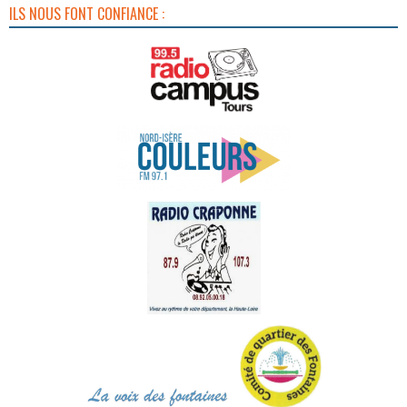
ILS NOUS FONT CONFIANCE :