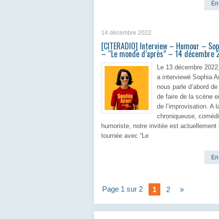
En 
14 décembre 2022
[CITERADIO] Interview – Humour – So
– “Le monde d’après” – 14 décembre 
Le 13 décembre 2022,
a interviewé Sophia A
nous parle d’abord de
de faire de la scène e
de l’improvisation. A l
chroniqueuse, comédi
humoriste, notre invitée est actuellement
tournée avec “Le
En 
Page 1 sur 2
1
2
»