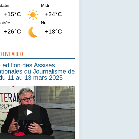
Matin
Midi
+15°C
+24°C
oirée
Nuit
+26°C
+18°C
O LIVE VIDEO
édition des Assises
ationales du Journalisme de
du 11 au 13 mars 2025