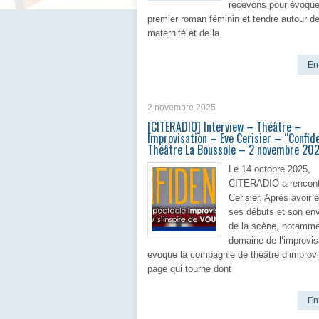
recevons pour évoque
premier roman féminin et tendre autour de
maternité et de la
En 
2 novembre 2025
[CITERADIO] Interview – Théâtre –
Improvisation – Eve Cerisier – “Confid
Théâtre La Boussole – 2 novembre 20
Le 14 octobre 2025,
CITERADIO a rencont
Cerisier. Après avoir
ses débuts et son env
de la scène, notamme
domaine de l’improvis
évoque la compagnie de théâtre d’improvi
page qui tourne dont
En 