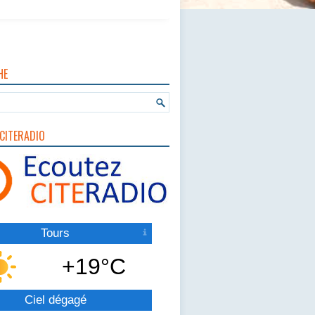
HE
CITERADIO
Tours
+19°C
Ciel dégagé