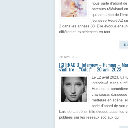
nous parle d’abord de
parcours télévisuel en
qu’animatrice de l’ém
jeunesse Récré A2 su
2 dans les années 80. Elle évoque ensuit
différentes expériences en tant
En 
20 avril 2023
[CITERADIO] Interview – Humour – Mar
s’infiltre – “Culot” – 20 avril 2023
Le 12 avril 2023, CI
interviewé Marie s’infil
Humoriste, comédien
chanteuse, danseuse 
metteure en scène, el
parle d’abord de son 
faire de la scène. Elle évoque aussi les 
publiées sur les réseaux sociaux qui