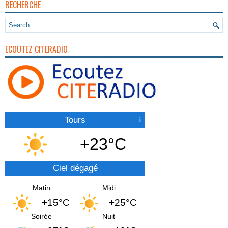
RECHERCHE
ECOUTEZ CITERADIO
Tours
+23°C
Ciel dégagé
Matin
Midi
+15°C
+25°C
Soirée
Nuit