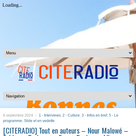
6 septembre 2024
1 - Interviews
,
2 - Culture
,
3 - Infos en bref
,
5 - Le
programme
,
Slide et en vedette
[CITERADIO] Tout en auteurs – Nour Malowé –