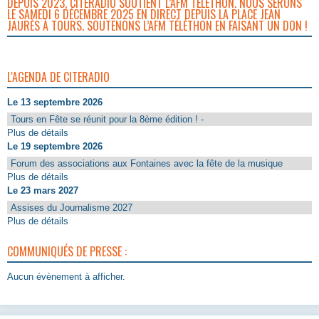
DEPUIS 2023, CITERADIO SOUTIENT L’AFM TÉLÉTHON. NOUS SERONS
LE SAMEDI 6 DÉCEMBRE 2025 EN DIRECT DEPUIS LA PLACE JEAN
JAURÈS À TOURS. SOUTENONS L’AFM TÉLÉTHON EN FAISANT UN DON !
L'AGENDA DE CITERADIO
Le 13 septembre 2026
Tours en Fête se réunit pour la 8ème édition ! -
Plus de détails
Le 19 septembre 2026
Forum des associations aux Fontaines avec la fête de la musique
Plus de détails
Le 23 mars 2027
Assises du Journalisme 2027
Plus de détails
COMMUNIQUÉS DE PRESSE :
Aucun évènement à afficher.