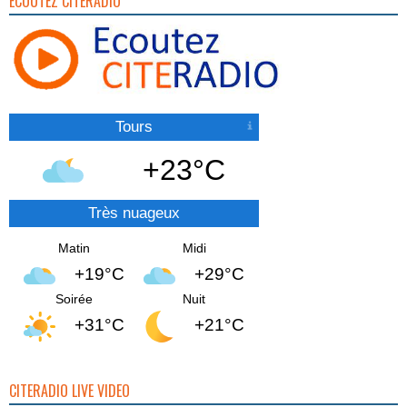
ECOUTEZ CITERADIO
Tours
+23°C
Très nuageux
Matin
Midi
+19°C
+29°C
Soirée
Nuit
+31°C
+21°C
CITERADIO LIVE VIDEO