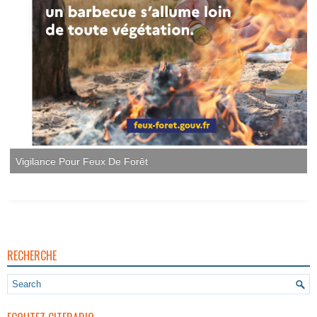
Vigilance Pour Feux De Forêt
RECHERCHE