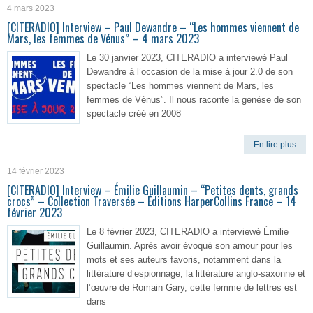
4 mars 2023
[CITERADIO] Interview – Paul Dewandre – “Les hommes viennent de
Mars, les femmes de Vénus” – 4 mars 2023
Le 30 janvier 2023, CITERADIO a interviewé Paul
Dewandre à l’occasion de la mise à jour 2.0 de son
spectacle “Les hommes viennent de Mars, les
femmes de Vénus”. Il nous raconte la genèse de son
spectacle créé en 2008
En lire plus
14 février 2023
[CITERADIO] Interview – Émilie Guillaumin – “Petites dents, grands
crocs” – Collection Traversée – Éditions HarperCollins France – 14
février 2023
Le 8 février 2023, CITERADIO a interviewé Émilie
Guillaumin. Après avoir évoqué son amour pour les
mots et ses auteurs favoris, notamment dans la
littérature d’espionnage, la littérature anglo-saxonne et
l’œuvre de Romain Gary, cette femme de lettres est
dans