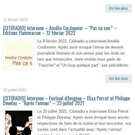
En lire plus
12 février 2022
[CITERADIO] Interview – Amélie Cordonnier – “Pas ce soir” –
Éditions Flammarion – 12 février 2022
Le 9 février 2022, Citéradio a interviewé Amélie
Cordonnier. Après avoir évoqué l’envie de devenir
journaliste littéraire et son amour pour les mots en
tant que romancière, notre invitée nous parle de
“Trancher” et “Un loup quelque part”, ses précédents
En lire plus
23 juillet 2021
[CITERADIO] Interview – Festival d’Avignon – Elisa Perrot et Philippe
Develay – “Après l’amour” – 23 juillet 2021
Le 20 juillet 2021, Citéradio a interviewé Elisa Perrot
et Philippe Develay. Après avoir évoqué leurs envies
respectives de faire de la scène et leur rencontre, nos
invités sont dans l’actualité avec “Après l’amour”,