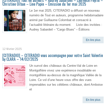
[CITERADIO] Tout en auteurs – Audrey Sabardeil – Laurence Peyrin –
Christine Orban – Line Papin – Émission du 1er mai 2025
Le 1er mai 2025, CITERADIO a diffusé un nouveau
numéro de Tout en auteurs, programme hebdomadaire
animé par Guillaume Colombat et consacré à
l’actualité littéraire du moment. Liste des invitées :
Audrey Sabardeil – “Cargo Blues” – Éditions
En lire plus
12 février 2025
[CITERADIO] – CITERADIO vous accompagne pour votre Saint Valentin
by CLARA – 14/02/2025
Un survol des châteaux du Centre-Val de Loire en
Montgolfière vivez une expérience inoubliable en
montgolfière au-dessus de la magnifique Vallée de la
Loire. Ce vol d’une heure vous offre des vues
imprenables sur les célèbres châteaux, dont Amboise
et
En lire plus