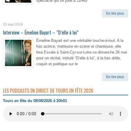
spectacle qui se joue à 11H45
En lire plus
22 mai 2019
Interview – Émeline Bayart – “D’elle à lui”
Émeline Bayart est une véritable touche-à-tout. A la
fois actrice, metteuse en scène et chanteuse, elle
fera Escale à Saint-Cyr-sur-Loire ce dimanche 26 mai
pour un récital, intitulé “D’elle à lui”, à la fois drôle,
coquin et poétique sur le
En lire plus
LES PODCASTS EN DIRECT DE TOURS EN FÊTE 2026
Tours en fête du 08/08/2026 à 20h01