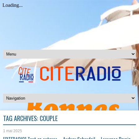
TAG ARCHIVES:
COUPLE
1 mai 2025