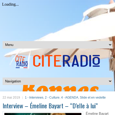
22 mai 2019
1 - Interviews
,
2 - Culture
,
4 - AGENDA
,
Slide et en vedette
Interview – Émeline Bayart – “D’elle à lui”
Émeline Bayart