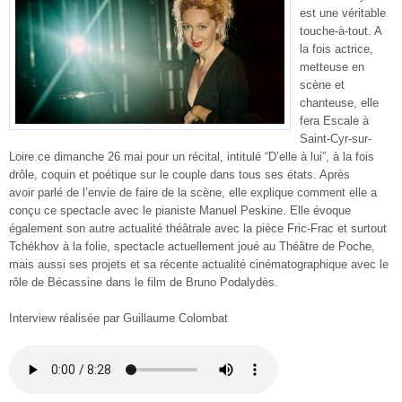
est une véritable
touche-à-tout. A
la fois actrice,
metteuse en
scène et
chanteuse, elle
fera Escale à
Saint-Cyr-sur-
Loire ce dimanche 26 mai pour un récital, intitulé “D’elle à lui”, à la fois
drôle, coquin et poétique sur le couple dans tous ses états. Après
avoir parlé de l’envie de faire de la scène, elle explique comment elle a
conçu ce spectacle avec le pianiste Manuel Peskine. Elle évoque
également son autre actualité théâtrale avec la pièce Fric-Frac et surtout
Tchékhov à la folie, spectacle actuellement joué au Théâtre de Poche,
mais aussi ses projets et sa récente actualité cinématographique avec le
rôle de Bécassine dans le film de Bruno Podalydès.
Interview réalisée par Guillaume Colombat