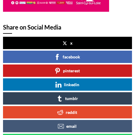
Share on Social Media
x
facebook
pinterest
linkedin
tumblr
reddit
email