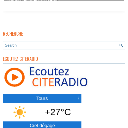
RECHERCHE
ECOUTEZ CITERADIO
Tours
+27°C
Ciel dégagé