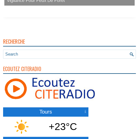
Vigilance Pour Feux De Forêt
RECHERCHE
ECOUTEZ CITERADIO
Tours
+23°C