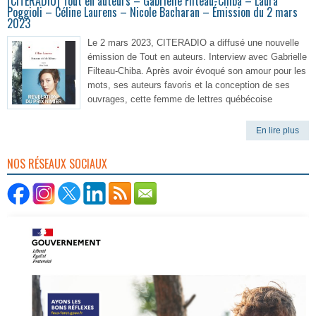
[CITERADIO] Tout en auteurs – Gabrielle Filteau-Chiba – Laura
Poggioli – Céline Laurens – Nicole Bacharan – Émission du 2 mars
2023
Le 2 mars 2023, CITERADIO a diffusé une nouvelle
émission de Tout en auteurs. Interview avec Gabrielle
Filteau-Chiba. Après avoir évoqué son amour pour les
mots, ses auteurs favoris et la conception de ses
ouvrages, cette femme de lettres québécoise
En lire plus
NOS RÉSEAUX SOCIAUX