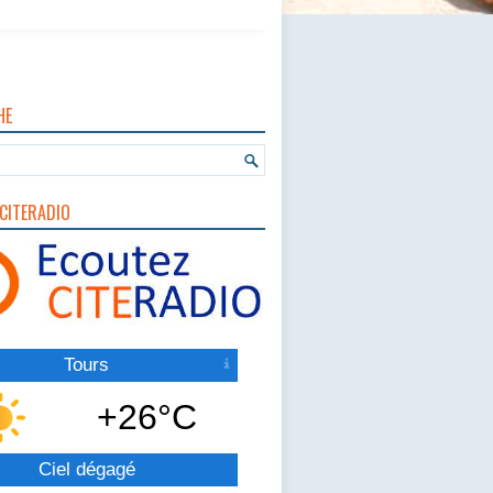
HE
CITERADIO
Tours
+26°C
Ciel dégagé