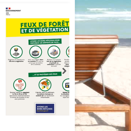
ce Pour Feux De Forêt