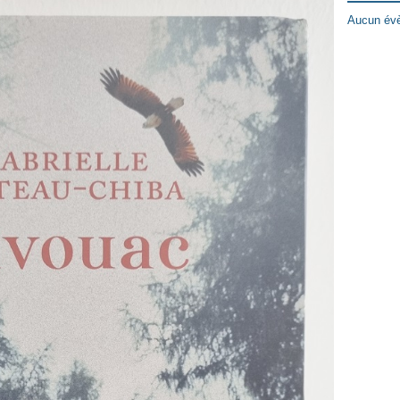
Aucun évè