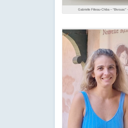
Gabrielle Filteau-Chiba – “Bivouac”