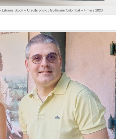
 – Editions Stock – Crédits photo : Guillaume Colombat – 4 mars 2023