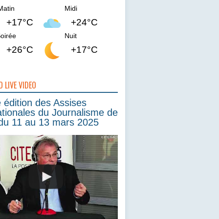
Matin
Midi
+17°C
+24°C
oirée
Nuit
+26°C
+17°C
O LIVE VIDEO
édition des Assises
ationales du Journalisme de
du 11 au 13 mars 2025