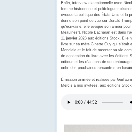
Enfin, interview exceptionnelle avec Nicol
femme historienne et politologue spéciali
évoque la politique des États-Unis et la 
donne son point de vue sur Donald Trump e
qu’écrivaine, elle évoque son amour pour 
Meaulnes”). Nicole Bacharan est dans l’ac
11 janvier 2023 aux éditions Stock. Elle 
livre sur sa mère Ginette Guy qui s’étai
Mondiale et le fait de raconter sa vie co
de conception du livre avec les éditions S
critique et les réactions de son entourage
enfin des prochaines rencontres en librairi
Émission animée et réalisée par Guillau
Mercis à nos invitées, aux éditions Stock,