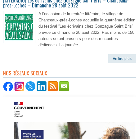
[CITERADIO] Les écrivains chez Gonzague Saint Bris – Chanceaux-
près-Loches – Dimanche 28 août 2022
A l’occasion de la rentrée littéraire, le village de
Chanceaux-près-Loches accueille la quatrième édition
du festival “Les écrivains chez Gonzague Saint Bris”
prévue ce dimanche 28 août 2022. Pas moins de 150
auteurs seront présents pour des rencontres-
dédicaces. La journée
En lire plus
NOS RÉSEAUX SOCIAUX