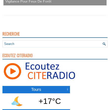
Vigilance Pour Feux De Forêt
RECHERCHE
ECOUTEZ CITERADIO
Tours
+17°C