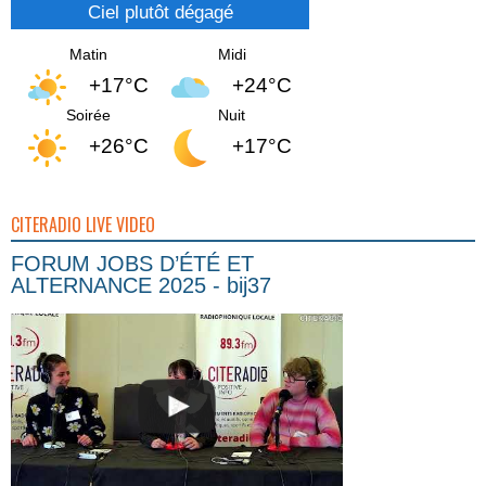
Ciel plutôt dégagé
Matin
Midi
+17°C
+24°C
Soirée
Nuit
+26°C
+17°C
CITERADIO LIVE VIDEO
FORUM JOBS D’ÉTÉ ET
ALTERNANCE 2025 - bij37