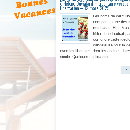
d’Hélène Duvialard – Libertaire versus
libertarien – 12 mars 2025
Les noms de deux libe
occupent la une des 
mondiaux : Elon Musk
Milei. Il ne faudrait pa
confondre cette idéol
dangereuse pour la d
avec les libertaires dont les origines dat
siècle. Quelques explications
En 