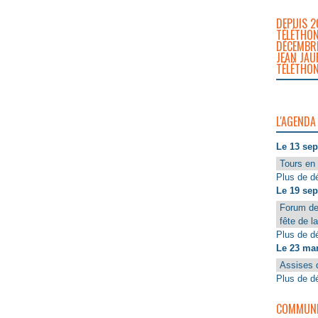
DEPUIS 2
TÉLÉTHON
DÉCEMBRE
JEAN JAU
TÉLÉTHON
L'AGENDA
Le 13 se
Tours en 
Plus de dé
Le 19 se
Forum de
fête de l
Plus de dé
Le 23 ma
Assises 
Plus de dé
COMMUNIQ