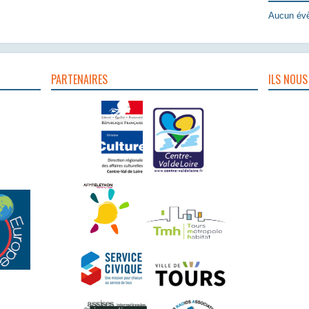
Aucun évè
PARTENAIRES
ILS NOUS