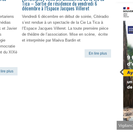
Tica – Sortie de résidence du vendredi 6
décembre à l’Espace Jacques Villeret
rtariens
Vendredi 6 décembre en début de soirée, Citéradio
médias
s’est rendue à un spectacle de la Cie La Tica à
 et Javier
l’Espace Jacques Villeret. La toute première pièce
s
de théâtre de l’association. Mise en scène, écrite
ogie
et interprétée par Maéva Bardin et
émocratie
ent du XIXè
En lire plus
lire plus
Vigilan