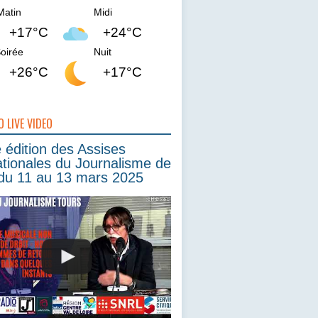
Matin
Midi
+17°C
+24°C
oirée
Nuit
+26°C
+17°C
O LIVE VIDEO
édition des Assises
ationales du Journalisme de
du 11 au 13 mars 2025