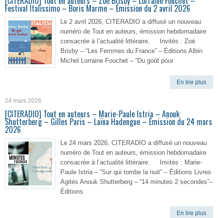
[CITERADIO] Tout en auteurs – Zoé Brisby – Lorraine Fouchet –
Festival Italissimo – Boris Marme – Émission du 2 avril 2026
Le 2 avril 2026, CITERADIO a diffusé un nouveau
numéro de Tout en auteurs, émission hebdomadaire
consacrée à l’actualité littéraire. Invités : Zoé
Brisby – “Les Femmes du France” – Éditions Albin
Michel Lorraine Fouchet – “Du goût pour
En lire plus
24 mars 2026
[CITERADIO] Tout en auteurs – Marie-Paule Istria – Anouk
Shutterberg – Gilles Paris – Laïna Hadengue – Émission du 24 mars
2026
Le 24 mars 2026, CITERADIO a diffusé un nouveau
numéro de Tout en auteurs, émission hebdomadaire
consacrée à l’actualité littéraire. Invités : Marie-
Paule Istria – “Sur qui tombe la nuit” – Éditions Livres
Agités Anouk Shutterberg – “14 minutes 2 secondes”–
Éditions
En lire plus