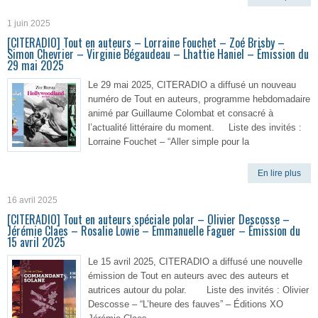
1 juin 2025
[CITERADIO] Tout en auteurs – Lorraine Fouchet – Zoé Brisby –
Simon Chevrier – Virginie Bégaudeau – Lhattie Haniel – Émission du
29 mai 2025
Le 29 mai 2025, CITERADIO a diffusé un nouveau
numéro de Tout en auteurs, programme hebdomadaire
animé par Guillaume Colombat et consacré à
l’actualité littéraire du moment. Liste des invités :
Lorraine Fouchet – “Aller simple pour la
En lire plus
16 avril 2025
[CITERADIO] Tout en auteurs spéciale polar – Olivier Descosse –
Jérémie Claes – Rosalie Lowie – Emmanuelle Faguer – Émission du
15 avril 2025
Le 15 avril 2025, CITERADIO a diffusé une nouvelle
émission de Tout en auteurs avec des auteurs et
autrices autour du polar. Liste des invités : Olivier
Descosse – “L’heure des fauves” – Éditions XO