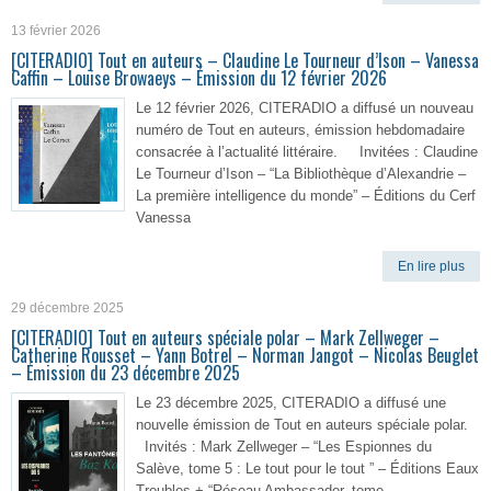
13 février 2026
[CITERADIO] Tout en auteurs – Claudine Le Tourneur d’Ison – Vanessa
Caffin – Louise Browaeys – Émission du 12 février 2026
Le 12 février 2026, CITERADIO a diffusé un nouveau
numéro de Tout en auteurs, émission hebdomadaire
consacrée à l’actualité littéraire. Invitées : Claudine
Le Tourneur d’Ison – “La Bibliothèque d’Alexandrie –
La première intelligence du monde” – Éditions du Cerf
Vanessa
En lire plus
29 décembre 2025
[CITERADIO] Tout en auteurs spéciale polar – Mark Zellweger –
Catherine Rousset – Yann Botrel – Norman Jangot – Nicolas Beuglet
– Émission du 23 décembre 2025
Le 23 décembre 2025, CITERADIO a diffusé une
nouvelle émission de Tout en auteurs spéciale polar.
Invités : Mark Zellweger – “Les Espionnes du
Salève, tome 5 : Le tout pour le tout ” – Éditions Eaux
Troubles + “Réseau Ambassador, tome