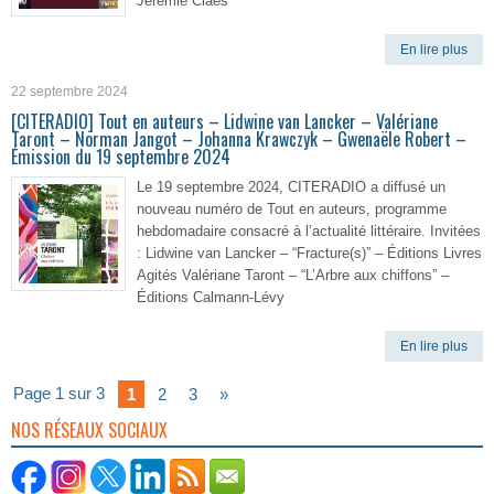
Jérémie Claes
En lire plus
22 septembre 2024
[CITERADIO] Tout en auteurs – Lidwine van Lancker – Valériane
Taront – Norman Jangot – Johanna Krawczyk – Gwenaële Robert –
Émission du 19 septembre 2024
Le 19 septembre 2024, CITERADIO a diffusé un
nouveau numéro de Tout en auteurs, programme
hebdomadaire consacré à l’actualité littéraire. Invitées
: Lidwine van Lancker – “Fracture(s)” – Éditions Livres
Agités Valériane Taront – “L’Arbre aux chiffons” –
Éditions Calmann-Lévy
En lire plus
Page 1 sur 3
1
2
3
»
NOS RÉSEAUX SOCIAUX