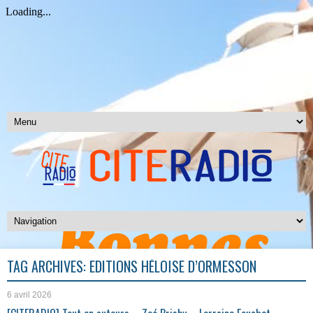
TAG ARCHIVES:
EDITIONS HÉLOÏSE D’ORMESSON
6 avril 2026