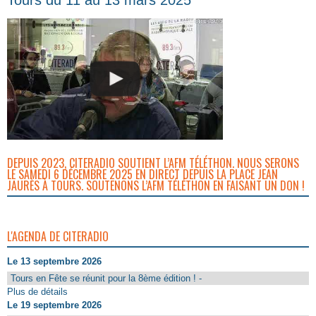
DEPUIS 2023, CITERADIO SOUTIENT L’AFM TÉLÉTHON. NOUS SERONS
LE SAMEDI 6 DÉCEMBRE 2025 EN DIRECT DEPUIS LA PLACE JEAN
JAURÈS À TOURS. SOUTENONS L’AFM TÉLÉTHON EN FAISANT UN DON !
L'AGENDA DE CITERADIO
Le 13 septembre 2026
Tours en Fête se réunit pour la 8ème édition ! -
Plus de détails
Le 19 septembre 2026