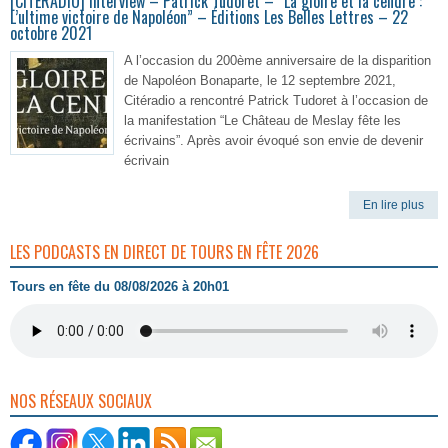
[CITERADIO] Interview – Patrick Tudoret – “La gloire et la cendre :
L’ultime victoire de Napoléon” – Éditions Les Belles Lettres – 22
octobre 2021
A l’occasion du 200ème anniversaire de la disparition
de Napoléon Bonaparte, le 12 septembre 2021,
Citéradio a rencontré Patrick Tudoret à l’occasion de
la manifestation “Le Château de Meslay fête les
écrivains”. Après avoir évoqué son envie de devenir
écrivain
En lire plus
LES PODCASTS EN DIRECT DE TOURS EN FÊTE 2026
Tours en fête du 08/08/2026 à 20h01
NOS RÉSEAUX SOCIAUX