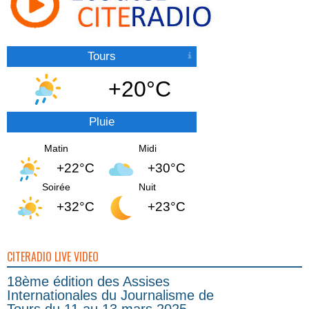
Tours
+20°C
Pluie
Matin
Midi
+22°C
+30°C
Soirée
Nuit
+32°C
+23°C
CITERADIO LIVE VIDEO
18ème édition des Assises
Internationales du Journalisme de
Tours du 11 au 13 mars 2025