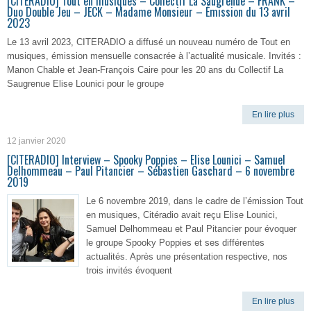
[CITERADIO] Tout en musiques – Collectif La Saugrenue – FRANK –
Duo Double Jeu – JECK – Madame Monsieur – Émission du 13 avril
2023
Le 13 avril 2023, CITERADIO a diffusé un nouveau numéro de Tout en
musiques, émission mensuelle consacrée à l’actualité musicale. Invités :
Manon Chable et Jean-François Caire pour les 20 ans du Collectif La
Saugrenue Elise Lounici pour le groupe
En lire plus
12 janvier 2020
[CITERADIO] Interview – Spooky Poppies – Elise Lounici – Samuel
Delhommeau – Paul Pitancier – Sébastien Gaschard – 6 novembre
2019
Le 6 novembre 2019, dans le cadre de l’émission Tout
en musiques, Citéradio avait reçu Elise Lounici,
Samuel Delhommeau et Paul Pitancier pour évoquer
le groupe Spooky Poppies et ses différentes
actualités. Après une présentation respective, nos
trois invités évoquent
En lire plus