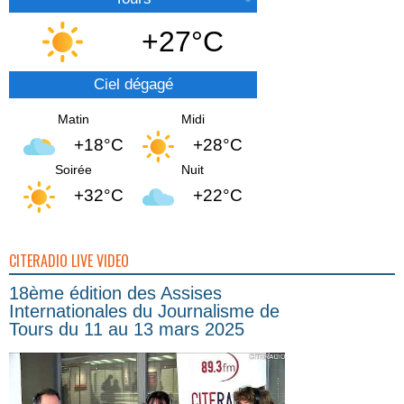
+27°C
Ciel dégagé
Matin
Midi
+18°C
+28°C
Soirée
Nuit
+32°C
+22°C
CITERADIO LIVE VIDEO
18ème édition des Assises
Internationales du Journalisme de
Tours du 11 au 13 mars 2025