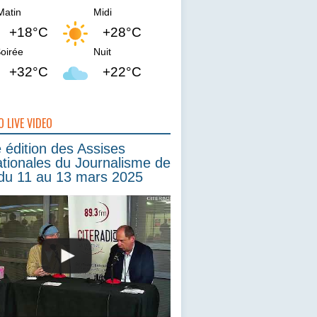
Matin
Midi
+18°C
+28°C
oirée
Nuit
+32°C
+22°C
O LIVE VIDEO
édition des Assises
ationales du Journalisme de
du 11 au 13 mars 2025