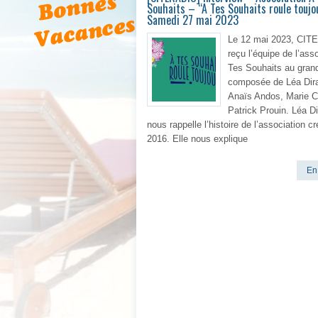
Souhaits – “A Tes Souhaits roule toujo
Samedi 27 mai 2023
Le 12 mai 2023, CIT
reçu l’équipe de l’ass
Tes Souhaits au gran
composée de Léa Dira
Anaïs Andos, Marie C
Patrick Prouin. Léa D
nous rappelle l’histoire de l’association c
2016. Elle nous explique
En 