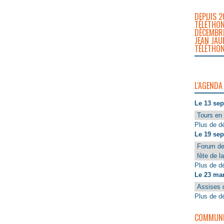
DEPUIS 2
TÉLÉTHON
DÉCEMBRE
JEAN JAU
TÉLÉTHON
L'AGENDA
Le 13 se
Tours en 
Plus de dé
Le 19 se
Forum de
fête de l
Plus de dé
Le 23 ma
Assises 
Plus de dé
COMMUNIQ