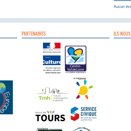
Aucun évè
PARTENAIRES
ILS NOUS