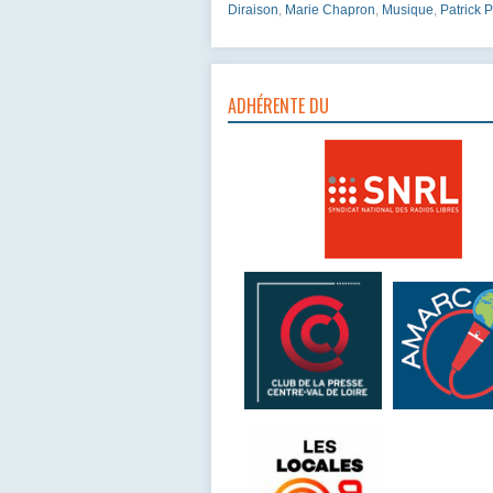
Diraison
,
Marie Chapron
,
Musique
,
Patrick 
ADHÉRENTE DU