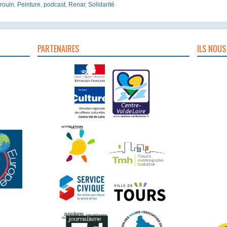
Prouin
,
Peinture
,
podcast
,
Renar
,
Solidarité
PARTENAIRES
ILS NOUS