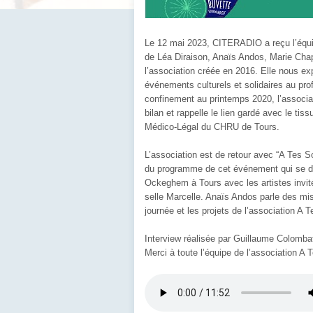
Le 12 mai 2023, CITERADIO a reçu l’équi
de Léa Diraison, Anaïs Andos, Marie Chapr
l’association créée en 2016. Elle nous ex
événements culturels et solidaires au prof
confinement au printemps 2020, l’associat
bilan et rappelle le lien gardé avec le tis
Médico-Légal du CHRU de Tours.
L’association est de retour avec “A Tes So
du programme de cet événement qui se d
Ockeghem à Tours avec les artistes invité
selle Marcelle. Anaïs Andos parle des mis
journée et les projets de l’association A 
Interview réalisée par Guillaume Colomba
Merci à toute l’équipe de l’association A 