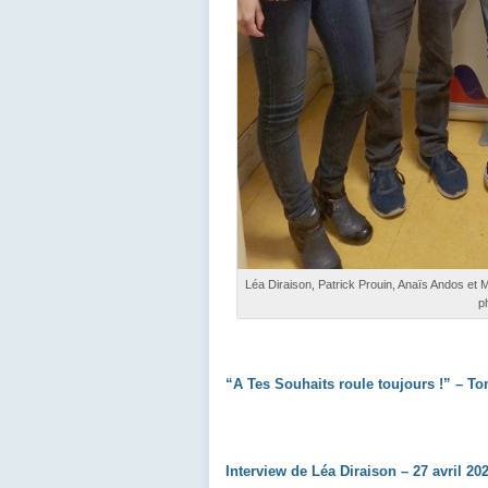
Léa Diraison, Patrick Prouin, Anaïs Andos et
p
“A Tes Souhaits roule toujours !” – To
Interview de Léa Diraison – 27 avril 20