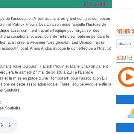
pe de l’association A Tes Souhaits au grand complet composée
on et Patrick Prouin. Léa Diraison nous rappelle l’histoire de
RECHERC
plique aussi comment travaille l’équipe pour organiser des
it d’associations locales. Lors de l’interview réalisée pendant le
ion avait créé la websérie “Ces gens-là”. Léa Diraison fait un
su associatif local. Anaïs Andos évoque le don effectué à l’Institut
ECOUTEZ 
uhaits roule toujours”. Patrick Prouin et Marie Chapron parlent
éroulera le samedi 27 mai de 14H30 à 21H à l’Espace
s et la mise en place d’une “Tombol’art” pour l’association En
sions de cette association locale. Toute l’équipe évoque enfin la
Tes Souhaits.
t
Tes Souhaits !