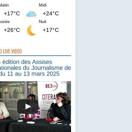
Matin
Midi
+17°C
+24°C
oirée
Nuit
+26°C
+17°C
O LIVE VIDEO
édition des Assises
ationales du Journalisme de
du 11 au 13 mars 2025