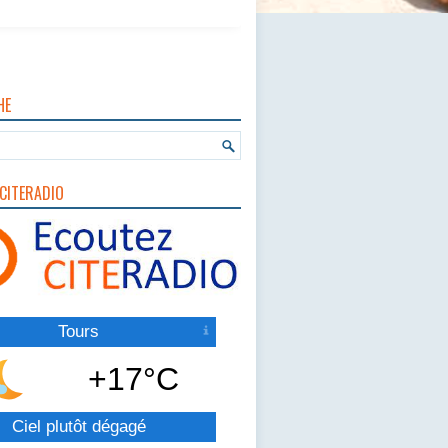
HE
CITERADIO
Tours
+17°C
Ciel plutôt dégagé